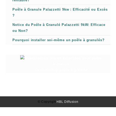
rentable?
Poêle à Granule Palazzetti 9kw : Efficacité ou Excès
?
Notice du Poêle à Granulé Palazzetti 9kW: Efficace
ou Non?
Pourquoi installer soi-même un poêle à granulés?
Granuleshop poêle à granulé
© Copyright
HBL Diffusion