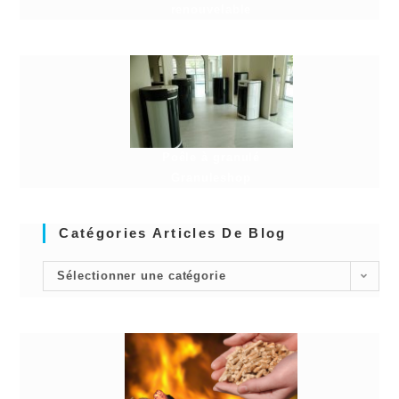
renouvelable
Poêle à granulé
Granuleshop
Catégories Articles De Blog
Sélectionner une catégorie