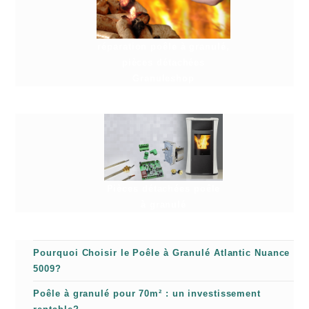
réparation poêle à granulé,
pièces détachées
Granuleshop
Pièces détachées poêle
à granulé
Pourquoi Choisir le Poêle à Granulé Atlantic Nuance
5009?
Poêle à granulé pour 70m² : un investissement