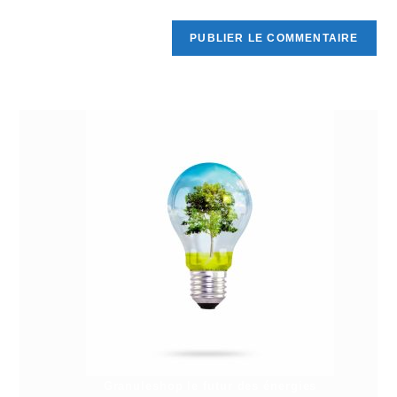
Granuleshop le futur des énergies