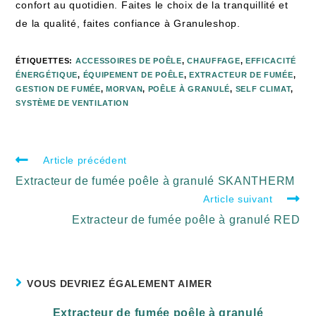
confort au quotidien. Faites le choix de la tranquillité et
de la qualité, faites confiance à Granuleshop.
ÉTIQUETTES
:
ACCESSOIRES DE POÊLE
,
CHAUFFAGE
,
EFFICACITÉ
ÉNERGÉTIQUE
,
ÉQUIPEMENT DE POÊLE
,
EXTRACTEUR DE FUMÉE
,
GESTION DE FUMÉE
,
MORVAN
,
POÊLE À GRANULÉ
,
SELF CLIMAT
,
SYSTÈME DE VENTILATION
Article précédent
Extracteur de fumée poêle à granulé SKANTHERM
Article suivant
Extracteur de fumée poêle à granulé RED
VOUS DEVRIEZ ÉGALEMENT AIMER
Extracteur de fumée poêle à granulé