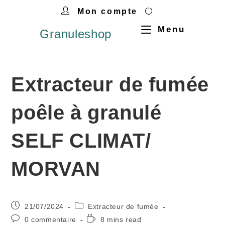
Mon compte
Menu
Granuleshop
Extracteur de fumée
poêle à granulé
SELF CLIMAT/
MORVAN
21/07/2024
Extracteur de fumée
0 commentaire
8 mins read