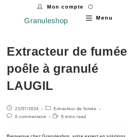
Mon compte
Menu
Granuleshop
Extracteur de fumée
poêle à granulé
LAUGIL
21/07/2024
Extracteur de fumée
0 commentaire
8 mins read
Bienvenue chez Granuleshop, votre expert en solutions