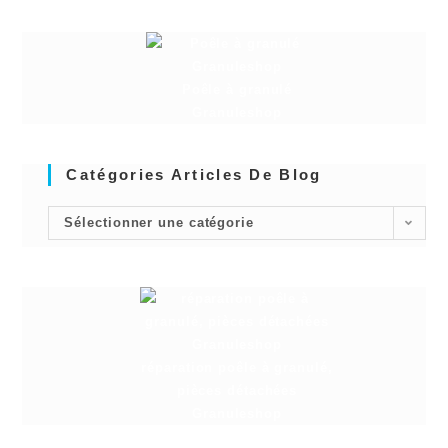
Poêle à granulé
Granuleshop
Catégories Articles De Blog
Sélectionner une catégorie
réparation poêle à granulé,
pièces détachées
Granuleshop