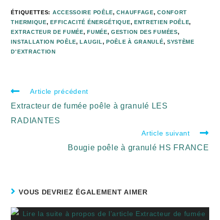
ÉTIQUETTES
:
ACCESSOIRE POÊLE
,
CHAUFFAGE
,
CONFORT
THERMIQUE
,
EFFICACITÉ ÉNERGÉTIQUE
,
ENTRETIEN POÊLE
,
EXTRACTEUR DE FUMÉE
,
FUMÉE
,
GESTION DES FUMÉES
,
INSTALLATION POÊLE
,
LAUGIL
,
POÊLE À GRANULÉ
,
SYSTÈME
D'EXTRACTION
Article précédent
Extracteur de fumée poêle à granulé LES
RADIANTES
Article suivant
Bougie poêle à granulé HS FRANCE
VOUS DEVRIEZ ÉGALEMENT AIMER