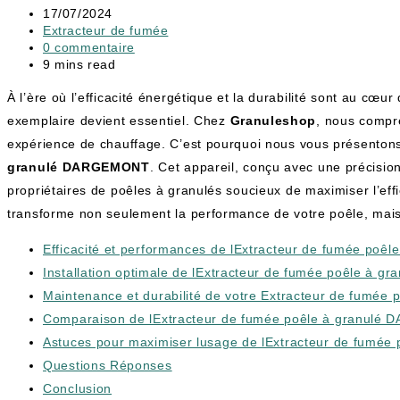
17/07/2024
Extracteur de fumée
0 commentaire
9 mins read
À l’ère où l’efficacité énergétique et la durabilité sont au cœu
exemplaire devient essentiel. Chez
Granuleshop
, nous compre
expérience de chauffage. C’est pourquoi nous vous présentons u
granulé DARGEMONT
. Cet appareil, conçu avec une précisi
propriétaires de poêles à granulés soucieux de maximiser l
transforme non seulement la performance de votre poêle, mais 
Efficacité et performances de lExtracteur de fumée po
Installation optimale de lExtracteur de fumée poêle à
Maintenance et durabilité de votre Extracteur de fumé
Comparaison de lExtracteur de fumée poêle à granulé
Astuces pour maximiser lusage de lExtracteur de fumé
Questions Réponses
Conclusion