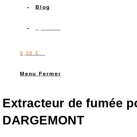
Blog
0,00
€
0
0,00
€
0
Menu
Fermer
Extracteur de fumée p
DARGEMONT