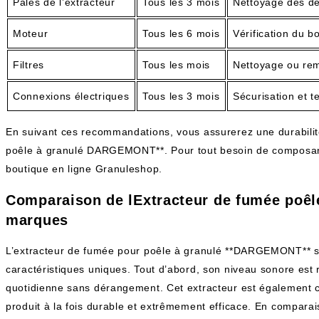
Pales de l’extracteur
Tous les 3 mois
Nettoyage des dé
Moteur
Tous les 6 mois
Vérification du 
Filtres
Tous les mois
Nettoyage ou re
Connexions électriques
Tous les 3 mois
Sécurisation et t
En suivant ces recommandations, vous assurerez une durabilité
poêle à granulé DARGEMONT**. Pour tout besoin de composants
boutique en ligne Granuleshop.
Comparaison de lExtracteur de fumée poê
marques
L’extracteur de fumée pour poêle à granulé **DARGEMONT** se
caractéristiques uniques. Tout d’abord, son niveau sonore est 
quotidienne sans dérangement. Cet extracteur est également 
produit à la fois durable et extrêmement efficace. En compar