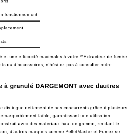
bris
bon fonctionnement
mplacement
ests
 et une efficacité maximales à votre **Extracteur de fumée
 ou d’accessoires, n’hésitez pas à consulter notre
le à granulé DARGEMONT avec dautres
 distingue nettement de ses concurrents grâce à plusieurs
remarquablement faible, garantissant une utilisation
construit avec des matériaux haut de gamme, rendant le
aison, d’autres marques comme PelletMaster et Fumex se