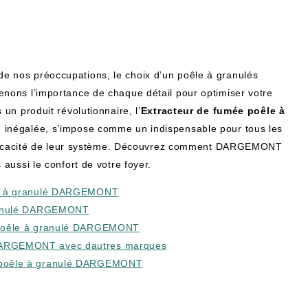
r de nos préoccupations, le choix d’un poêle à granulés
nons l’importance de chaque détail pour optimiser votre
n produit révolutionnaire, l’
Extracteur de fumée poêle à
on inégalée, s’impose comme un indispensable pour tous les
’efficacité de leur système. Découvrez comment DARGEMONT
aussi le confort de votre foyer.
êle à granulé DARGEMONT
 granulé DARGEMONT
e poêle à granulé DARGEMONT
 DARGEMONT avec dautres marques
e poêle à granulé DARGEMONT