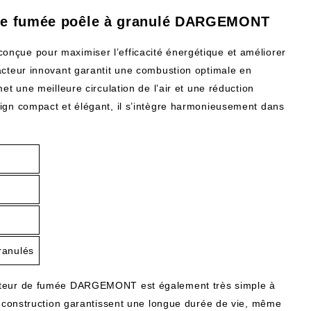
r de fumée poêle à granulé DARGEMONT
nçue pour maximiser l’efficacité énergétique et améliorer
acteur innovant garantit une combustion optimale en
et une meilleure circulation de l’air et une réduction
ign compact et élégant, il s’intègre harmonieusement dans
ranulés
acteur de fumée DARGEMONT est également très simple à
sa construction garantissent une longue durée de vie, même