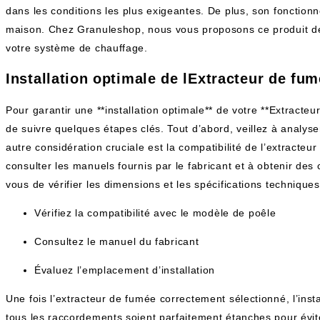
dans les conditions les plus exigeantes. De plus, son fonctionn
maison. Chez Granuleshop, nous vous proposons ce produit de q
votre système de chauffage.
Installation optimale de lExtracteur de 
Pour garantir une **installation optimale** de votre **Extract
de suivre quelques étapes clés. Tout d’abord, veillez à analyse
autre considération cruciale est la compatibilité de l’extracte
consulter les manuels fournis par le fabricant et à obtenir des
vous de vérifier les dimensions et les spécifications techniques
Vérifiez la compatibilité avec le modèle de poêle
Consultez le manuel du fabricant
Évaluez l’emplacement d’installation
Une fois l’extracteur de fumée correctement sélectionné, l’inst
tous les raccordements soient parfaitement étanches pour éviter