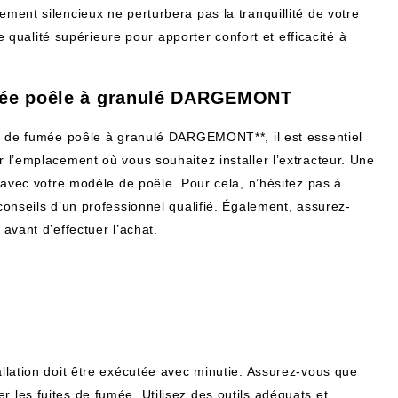
ement silencieux ne perturbera pas la tranquillité de votre
ualité supérieure pour apporter confort et efficacité à
fumée poêle à granulé DARGEMONT
eur de fumée poêle à granulé DARGEMONT**, il est essentiel
r l’emplacement où vous souhaitez installer l’extracteur. Une
ur avec votre modèle de poêle. Pour cela, n’hésitez pas à
 conseils d’un professionnel qualifié. Également, assurez-
 avant d’effectuer l’achat.
allation doit être exécutée avec minutie. Assurez-vous que
 les fuites de fumée. Utilisez des outils adéquats et