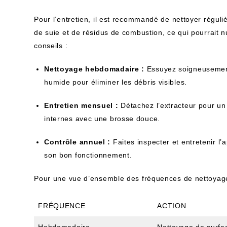
Pour l’entretien, il est recommandé de nettoyer réguli
de suie et de résidus de combustion, ce qui pourrait 
conseils :
Nettoyage hebdomadaire :
Essuyez soigneusement 
humide pour éliminer les débris visibles.
Entretien mensuel :
Détachez l’extracteur pour u
internes avec une brosse douce.
Contrôle annuel :
Faites inspecter et entretenir l’a
son bon fonctionnement.
Pour une vue d’ensemble des fréquences de nettoya
FRÉQUENCE
ACTION
Hebdomadaire
Nettoyage de surfa