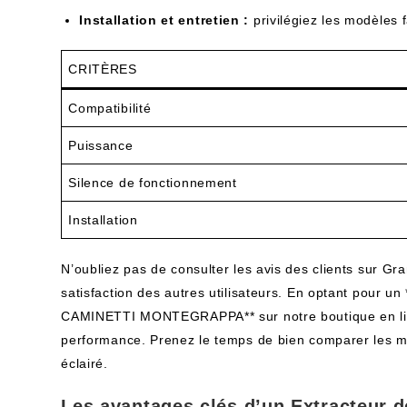
Installation et entretien :
privilégiez les modèles fa
CRITÈRES
Compatibilité
Puissance
Silence de fonctionnement
Installation
N’oubliez pas de consulter les avis des clients sur Gr
satisfaction des autres utilisateurs. En optant pour u
CAMINETTI MONTEGRAPPA** sur notre boutique en lign
performance. Prenez le temps de bien comparer les mod
éclairé.
Les avantages clés d’un Extracteur d