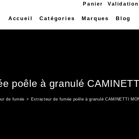
Panier
Validatio
Accueil
Catégories
Marques
Blog
umée poêle à granulé CAMIN
eur de fumée
>
Extracteur de fumée poêle à granulé CAMINETTI 