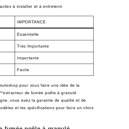
ciles à installer et à entretenir.
IMPORTANCE
Essentielle
Très Importante
Importante
Facile
anuleshop pour vous faire une idée de la
n **extracteur de fumée poêle à granulé
e, vous avez la garantie de qualité et de
èles et les spécifications pour faire un choix
e fumée poêle à granulé