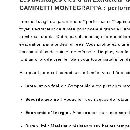
CAMINETTI MONTEGRAPPA : performa
Lorsqu’il s’agit de garantir une **performance** optim
foyer, l’extracteur de fumée pour poêle à granulé 
nombreux atouts. Cet appareil est conçu pour améliorer
évacuation parfaite des fumées. Vous profiterez d’une
l’accumulation de suie et de créosote. De plus, son f
font un choix de premier plan pour toute installation 
En optant pour cet extracteur de fumée, vous bénéfici
Installation facile :
Compatible avec plusieurs mod
Sécurité accrue :
Réduction des risques de retour 
Économie d’énergie :
Amélioration du rendement 
Durabilité :
Matériaux résistants aux hautes tempér