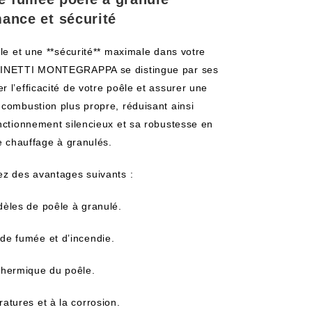
nce et sécurité
ale et une **sécurité** maximale dans votre
CAMINETTI MONTEGRAPPA se distingue par ses
 l’efficacité de votre poêle et assurer une
 combustion plus propre, réduisant ainsi
onctionnement silencieux et sa robustesse en
de chauffage à granulés.
ez des avantages suivants :
èles de poêle à granulé.
de fumée et d’incendie.
thermique du poêle.
atures et à la corrosion.