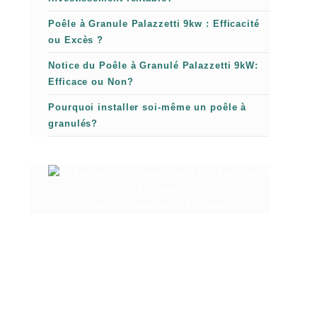
Poêle à Granule Palazzetti 9kw : Efficacité
ou Excès ?
Notice du Poêle à Granulé Palazzetti 9kW:
Efficace ou Non?
Pourquoi installer soi-même un poêle à
granulés?
Granuleshop poêle à granulé