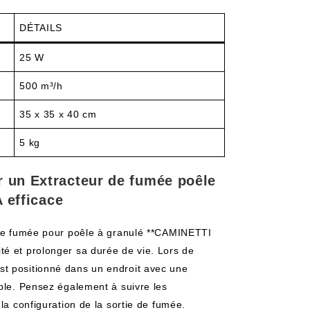
DÉTAILS
25 W
500 m³/h
35 x 35 x 40 cm
5 kg
ur un Extracteur de fumée poêle
efficace
r de fumée pour poêle à granulé **CAMINETTI
té et prolonger sa durée de vie. Lors de
il est positionné dans un endroit avec une
able. Pensez également à suivre les
la configuration de la sortie de fumée.