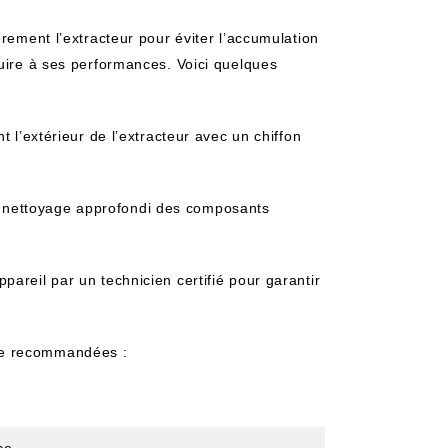
èrement l’extracteur pour éviter l’accumulation
nuire à ses performances. Voici quelques
l’extérieur de l’extracteur avec un chiffon
n nettoyage approfondi des composants
ppareil par un technicien certifié pour garantir
ge recommandées :
ce