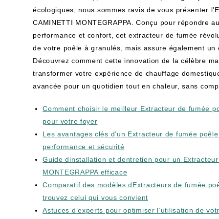
écologiques, nous sommes ravis de vous présenter l’E
CAMINETTI MONTEGRAPPA. Conçu pour répondre aux 
performance et confort, cet extracteur de fumée révolu
de votre poêle à granulés, mais assure également un e
Découvrez comment cette innovation de la célèbr
transformer votre expérience de chauffage domestique,
avancée pour un quotidien tout en chaleur, sans comp
Comment choisir le meilleur Extracteur de fumé
pour votre foyer
Les avantages clés d’un Extracteur de fumée po
performance et sécurité
Guide dinstallation et dentretien pour un Extract
MONTEGRAPPA efficace
Comparatif des modèles dExtracteurs de fumée 
trouvez celui qui vous convient
Astuces d’experts pour optimiser l’utilisation de v