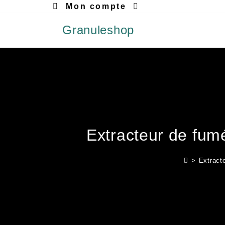
Mon compte
Granuleshop
Extracteur de f
>
Extract