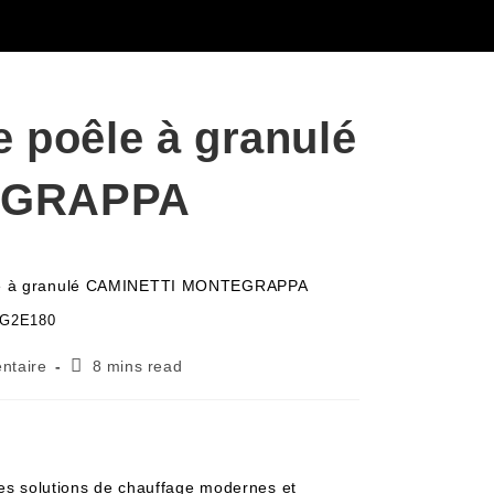
e poêle à granulé
EGRAPPA
 G2E180
ntaire
8 mins read
les solutions de chauffage modernes et