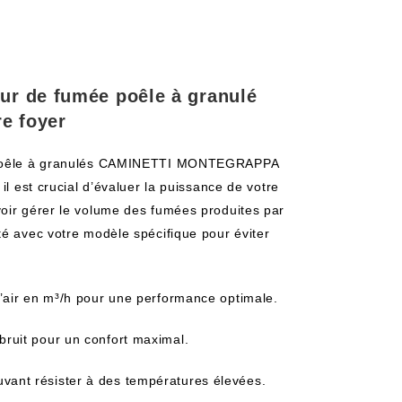
eur de fumée poêle à granulé
e foyer
re poêle à granulés CAMINETTI MONTEGRAPPA
il est crucial d’évaluer la puissance de votre
voir gérer le volume des fumées produites par
té avec votre modèle spécifique pour éviter
 d’air en m³/h pour une performance optimale.
bruit pour un confort maximal.
uvant résister à des températures élevées.