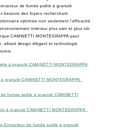
xtracteur de fumée poêle à granulé
besoins des foyers recherchant
tionnaire optimise non seulement l’efficacité
nvironnement intérieur plus sain et plus sûr.
e marque CAMINETTI MONTEGRAPPA peut
 alliant design élégant et technologie
romis.
e poêle à granulé CAMINETTI MONTEGRAPPA
êle à granulé CAMINETTI MONTEGRAPPA :
eur de fumée poêle à granulé CAMINETTI
poêle à granulé CAMINETTI MONTEGRAPPA :
otre Extracteur de fumée poêle à granulé