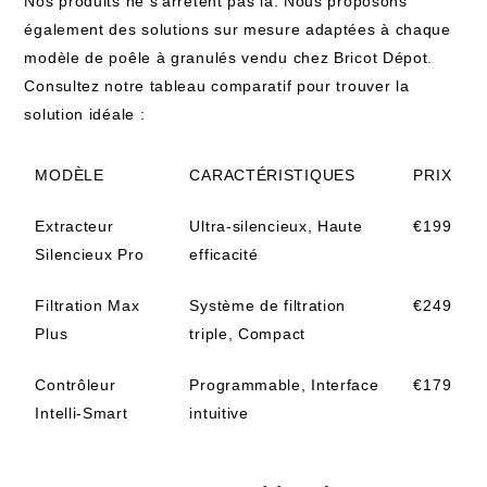
Nos produits ne s’arrêtent pas là. Nous proposons
également des solutions sur mesure adaptées à chaque
modèle de poêle à granulés vendu chez Bricot Dépot.
Consultez notre tableau comparatif pour trouver la
solution idéale :
MODÈLE
CARACTÉRISTIQUES
PRIX
Extracteur
Ultra-silencieux, Haute
€199
Silencieux Pro
efficacité
Filtration Max
Système de filtration
€249
Plus
triple, Compact
Contrôleur
Programmable, Interface
€179
Intelli-Smart
intuitive