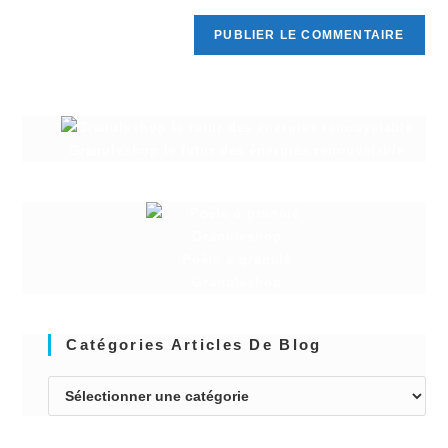
Granuleshop le futur des énergies renouvelable
Poêle à granulé
Granuleshop
Catégories Articles De Blog