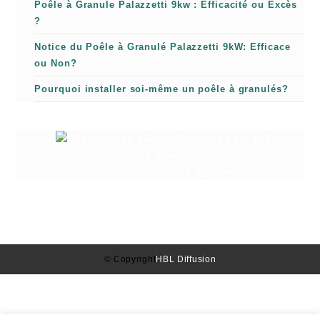
Poêle à Granule Palazzetti 9kw : Efficacité ou Excès
?
Notice du Poêle à Granulé Palazzetti 9kW: Efficace
ou Non?
Pourquoi installer soi-même un poêle à granulés?
Granuleshop poêle à granulé
© Copyright
HBL Diffusion