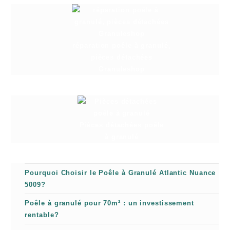
réparation poêle à granulé,
pièces détachées
Granuleshop
Pièces détachées poêle
à granulé
Pourquoi Choisir le Poêle à Granulé Atlantic Nuance
5009?
Poêle à granulé pour 70m² : un investissement
rentable?