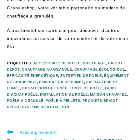
Granuleshop, votre véritable partenaire en matière de
chauffage à granulés.
À très bientôt sur notre site pour découvrir d’autres
innovations au service de votre confort et de votre bien-
être.
ÉTIQUETTES
:
ACCESSOIRES DE POÊLE
,
BRICOLAGE
,
BRICOT
DÉPOT
,
CHAUFFAGE AU GRANULÉ
,
CHAUFFAGE ÉCOLOGIQUE
,
EFFICACITÉ ÉNERGÉTIQUE
,
ENTRETIEN DE POÊLE
,
ÉQUIPEMENT
DE CHAUFFAGE
,
ÉVACUATION DE FUMÉE
,
EXTRACTEUR DE
FUMÉE
,
EXTRACTION DE FUMÉE
,
FUMÉE DE POÊLE
,
GUIDE
D'ACHAT POÊLE
,
INSTALLATION DE POÊLE
,
MAISON CHAUFFÉE
,
POÊLE À GRANULÉ
,
POÊLE À PELLETS
,
PRODUITS BRICOT
DÉPOT
,
SYSTÈME D'EXTRACTION
Article précédent