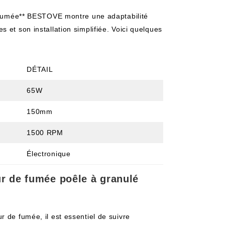
de fumée** BESTOVE montre une adaptabilité
 et son installation simplifiée. Voici quelques
DÉTAIL
65W
150mm
1500 RPM
Électronique
ur de fumée poêle à granulé
r de fumée, il est essentiel de suivre