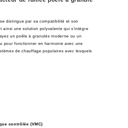
e distingue par sa compatibilité et son
 ainsi une solution polyvalente qui s’intègre
 ayez un poêle à granulés moderne ou un
çu pour fonctionner en harmonie avec une
ystèmes de chauffage populaires avec lesquels
que contrôlée (VMC)