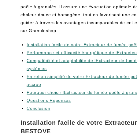
poêle à granulés. Il assure une évacuation optimale d
chaleur douce et homogène, tout en favorisant une c
guider à travers les avantages incomparables de cet e
sur Granuleshop.
Installation facile de votre Extracteur de fumée p
Performance et efficacité énergétique de lExtract
Compatibilité et adaptabilité de lExtracteur de fu
systèmes
Entretien simplifié de votre Extracteur de fumée 
accrue
Pourquoi choisir lExtracteur de fumée poêle à gr
Questions Réponses
Conclusion
Installation facile de votre Extracte
BESTOVE