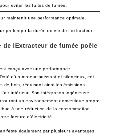
 pour éviter les fuites de fumée.
our maintenir une performance optimale.
ur prolonger la durée de vie de l’extracteur.
e de lExtracteur de fumée poêle
 est conçu avec une performance
 Doté d’un moteur puissant et silencieux, cet
s de bois, réduisant ainsi les émissions
 l’air intérieur. Son intégration ingénieuse
, assurant un environnement domestique propre
ntribue à une réduction de la consommation
tre facture d’électricité.
manifeste également par plusieurs avantages