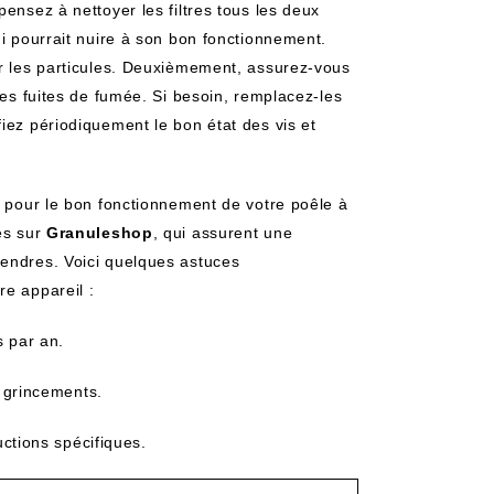
ensez à nettoyer les filtres tous les deux
ui pourrait nuire à son bon fonctionnement.
er les particules. Deuxièmement, assurez-vous
les fuites de fumée. Si besoin, remplacez-les
iez périodiquement le bon état des vis et
l pour le bon fonctionnement de votre poêle à
es sur
Granuleshop
, qui assurent une
cendres. Voici quelques astuces
re appareil :
 par an.
 grincements.
ctions spécifiques.