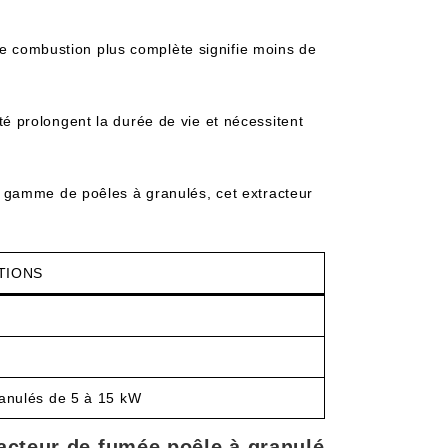
 combustion plus complète signifie moins de
é prolongent la durée de vie et nécessitent
 gamme de poêles à granulés, cet extracteur
TIONS
anulés de 5 à 15 kW
racteur de fumée poêle à granulé