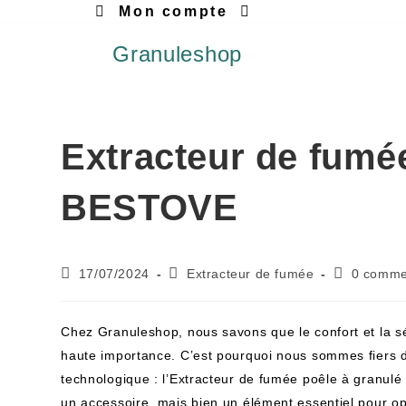
Mon compte
Granuleshop
Extracteur de fumé
BESTOVE
17/07/2024
Extracteur de fumée
0 comme
Chez Granuleshop, nous savons que le confort et la sé
haute importance. C’est pourquoi nous sommes fiers d
technologique : l’Extracteur de fumée poêle à granul
un accessoire, mais bien un élément essentiel pour op