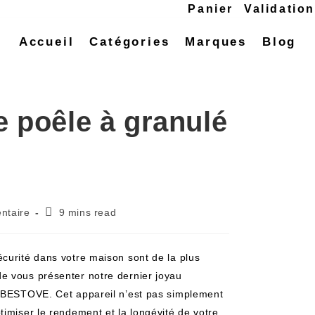
Panier
Validatio
Accueil
Catégories
Marques
Blog
e poêle à granulé
ntaire
9 mins read
curité dans votre maison sont de la plus
e vous présenter notre dernier joyau
é BESTOVE. Cet appareil n’est pas simplement
timiser le rendement et la longévité de votre