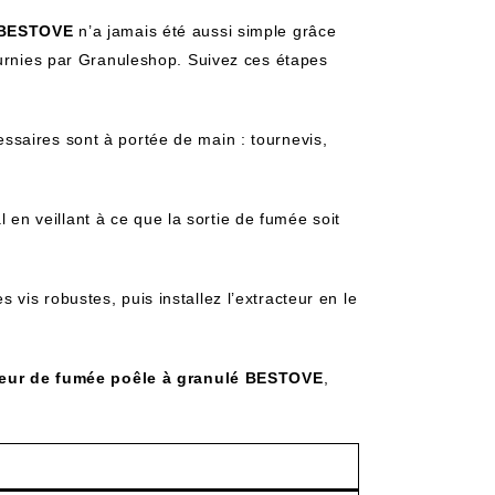
é BESTOVE
n’a jamais été aussi simple grâce
ournies par Granuleshop. Suivez ces étapes
ssaires sont à portée de main : tournevis,
en veillant à ce que la sortie de fumée soit
 vis robustes, puis installez l’extracteur en le
teur de fumée poêle à granulé BESTOVE
,