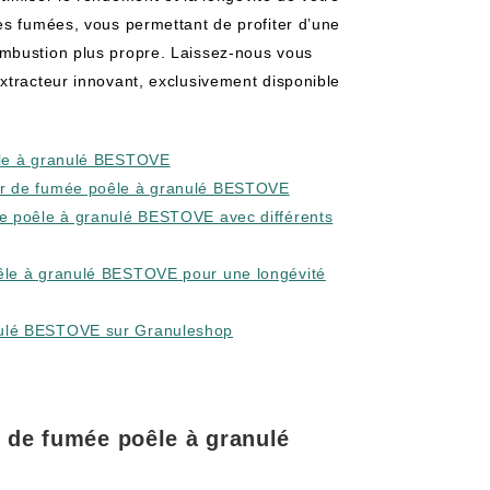
es fumées, vous permettant de profiter d’une
ombustion plus propre. Laissez-nous vous
xtracteur innovant, exclusivement disponible
oêle à granulé BESTOVE
eur de fumée poêle à granulé BESTOVE
mée poêle à granulé BESTOVE avec différents
poêle à granulé BESTOVE pour une longévité
anulé BESTOVE sur Granuleshop
ur de fumée poêle à granulé