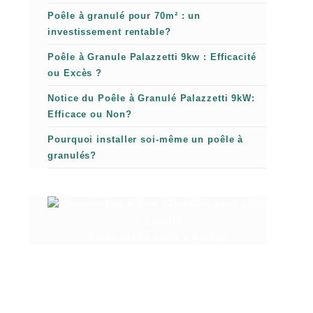
Poêle à granulé pour 70m² : un
investissement rentable?
Poêle à Granule Palazzetti 9kw : Efficacité
ou Excès ?
Notice du Poêle à Granulé Palazzetti 9kW:
Efficace ou Non?
Pourquoi installer soi-même un poêle à
granulés?
Granuleshop poêle à granulé