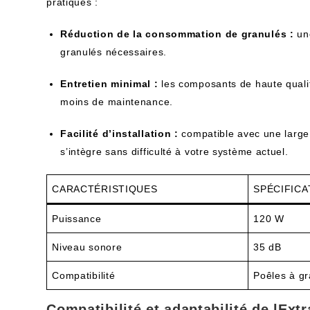
pratiques :
Réduction de la consommation de granulés :
une
granulés nécessaires.
Entretien minimal :
les composants de haute qualit
moins de maintenance.
Facilité d’installation :
compatible avec une large
s’intègre sans difficulté à votre système actuel.
CARACTÉRISTIQUES
SPÉCIFICA
Puissance
120 W
Niveau sonore
35 dB
Compatibilité
Poêles à gr
Compatibilité et adaptabilité de lExt