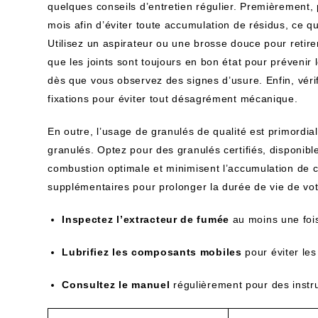
quelques conseils d’entretien régulier. Premièrement, p
mois afin d’éviter toute accumulation de résidus, ce q
Utilisez un aspirateur ou une brosse douce pour retir
que les joints sont toujours en bon état pour prévenir 
dès que vous observez des signes d’usure. Enfin, vérif
fixations pour éviter tout désagrément mécanique.
En outre, l’usage de granulés de qualité est primordia
granulés. Optez pour des granulés certifiés, disponibl
combustion optimale et minimisent l’accumulation de 
supplémentaires pour prolonger la durée de vie de vot
Inspectez l’extracteur de fumée
au moins une fois
Lubrifiez les composants mobiles
pour éviter les
Consultez le manuel
régulièrement pour des instru