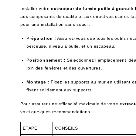
Installer votre
extracteur de fumée poêle à granul
aux composants de qualité et aux directives claires f
pour une installation sans souci :
Préparation :
Assurez-vous que tous les outils néce
perceuse, niveau à bulle, et un escabeau.
Positionnement :
Sélectionnez l’emplacement idéal 
loin des fenêtres et des ouvertures.
Montage :
Fixez les supports au mur en utilisant des
fixant solidement aux supports.
Pour assurer une efficacité maximale de votre
extrac
voici quelques recommandations :
ÉTAPE
CONSEILS