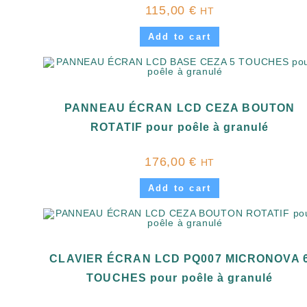
115,00
€
HT
Add to cart
PANNEAU ÉCRAN LCD CEZA BOUTON
ROTATIF pour poêle à granulé
176,00
€
HT
Add to cart
CLAVIER ÉCRAN LCD PQ007 MICRONOVA 
TOUCHES pour poêle à granulé