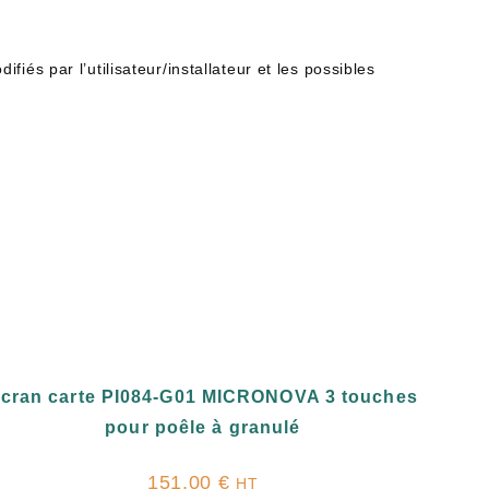
és par l’utilisateur/installateur et les possibles
cran carte PI084-G01 MICRONOVA 3 touches
pour poêle à granulé
151,00
€
HT