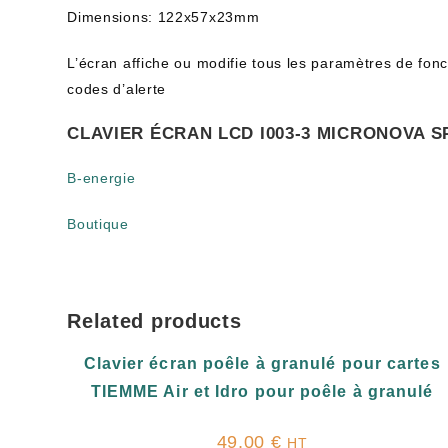
Dimensions: 122x57x23mm
L’écran affiche ou modifie tous les paramètres de fonc
codes d’alerte
CLAVIER ÉCRAN LCD I003-3 MICRONOVA S
B-energie
Boutique
Related products
Clavier écran poêle à granulé pour cartes
TIEMME Air et Idro pour poêle à granulé
49,00
€
HT