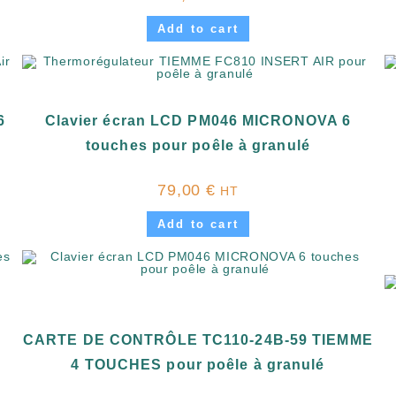
Add to cart
6
Clavier écran LCD PM046 MICRONOVA 6
touches pour poêle à granulé
79,00
€
HT
Add to cart
CARTE DE CONTRÔLE TC110-24B-59 TIEMME
4 TOUCHES pour poêle à granulé