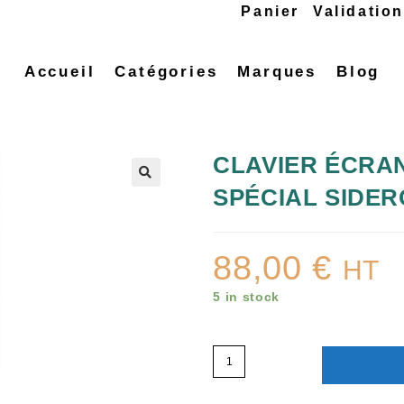
Panier
Validatio
Accueil
Catégories
Marques
Blog
CLAVIER ÉCRAN
SPÉCIAL SIDERO
🔍
88,00
€
HT
5 in stock