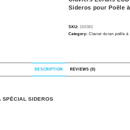
Sideros pour Poêle à
SKU:
150392
Category:
Clavier écran poêle à
DESCRIPTION
REVIEWS (0)
A SPÉCIAL SIDEROS