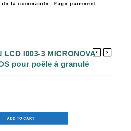
n de la commande
Page paiement
 LCD I003-3 MICRONOVA
S pour poêle à granulé
ADD TO CART