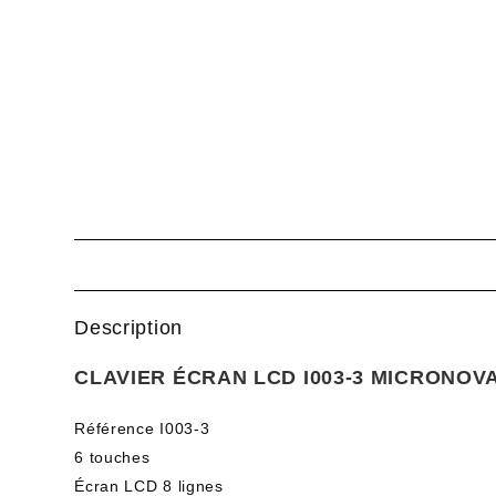
Description
CLAVIER ÉCRAN LCD I003-3 MICRONOV
Référence I003-3
6 touches
Écran LCD 8 lignes