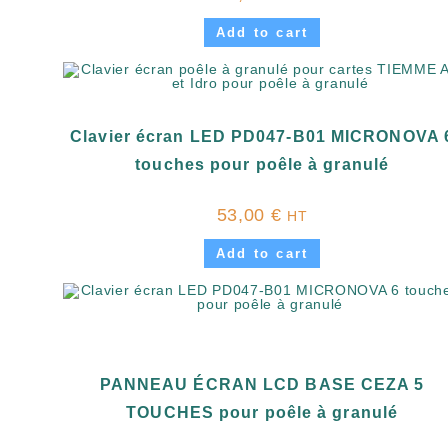
Add to cart
Clavier écran LED PD047-B01 MICRONOVA 
touches pour poêle à granulé
53,00
€
HT
Add to cart
PANNEAU ÉCRAN LCD BASE CEZA 5
TOUCHES pour poêle à granulé