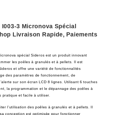
 I003-3 Micronova Spécial
hop Livraison Rapide, Paiements
icronova spécial Sideros est un produit innovant
mmer les poêles à granulés et à pellets. Il est
deros et offre une variété de fonctionnalités
hage des paramètres de fonctionnement, de
alerte sur son écran LCD 8 lignes. Utilisant 6 touches
ent, la programmation et le dépannage des poêles à
s pratique et facile à utiliser.
ter l’utilisation des poêles à granulés et à pellets. Il
 sa conception est optimisée pour fonctionner