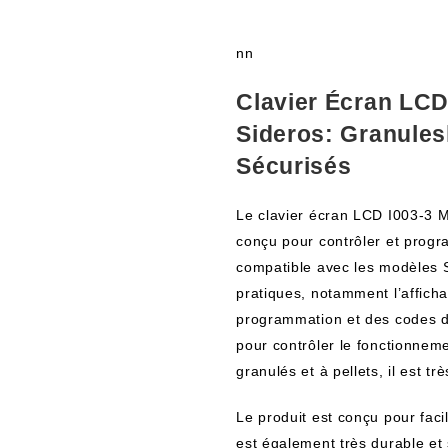
nn
Clavier Écran LCD
Sideros: Granules
Sécurisés
Le clavier écran LCD I003-3 M
conçu pour contrôler et progra
compatible avec les modèles Si
pratiques, notamment l’affic
programmation et des codes d’
pour contrôler le fonctionnem
granulés et à pellets, il est trè
Le produit est conçu pour facili
est également très durable et