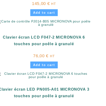
145,00
€
HT
Add to cart
Clavier écran LCD F047-2 MICRONOVA 6
touches pour poêle à granulé
76,00
€
HT
Add to cart
Clavier écran LED PN005-A01 MICRONOVA 3
touches pour poêle à granulé