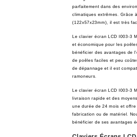
parfaitement dans des environn
climatiques extrêmes. Grâce à
(122x57x23mm), il est très faci
Le clavier écran LCD I003-3 M
et économique pour les poêles à
bénéficier des avantages de l’
de poêles faciles et peu coûte
de dépannage et il est compat
ramoneurs.
Le clavier écran LCD I003-3 M
livraison rapide et des moyens
une durée de 24 mois et offre
fabrication ou de matériel. No
bénéficier de ses avantages 
Claviers Écrans LCD 