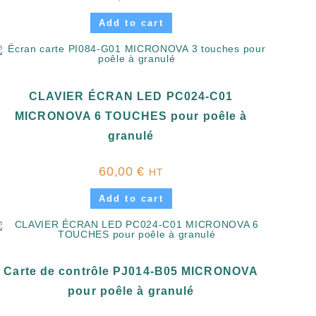
Add to cart
CLAVIER ÉCRAN LED PC024-C01
MICRONOVA 6 TOUCHES pour poêle à
granulé
60,00
€
HT
Add to cart
Carte de contrôle PJ014-B05 MICRONOVA
pour poêle à granulé