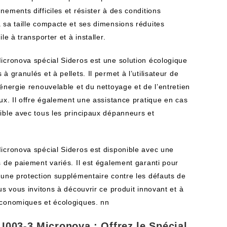
ements difficiles et résister à des conditions
 sa taille compacte et ses dimensions réduites
le à transporter et à installer.
icronova spécial Sideros est une solution écologique
 granulés et à pellets. Il permet à l’utilisateur de
énergie renouvelable et du nettoyage et de l’entretien
ux. Il offre également une assistance pratique en cas
ible avec tous les principaux dépanneurs et
icronova spécial Sideros est disponible avec une
 de paiement variés. Il est également garanti pour
 une protection supplémentaire contre les défauts de
us vous invitons à découvrir ce produit innovant et à
économiques et écologiques. nn
I003-3 Micronova : Offrez le Spécial