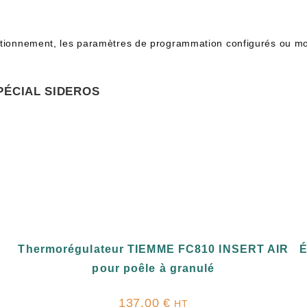
tionnement, les paramètres de programmation configurés ou modifi
PÉCIAL SIDEROS
Thermorégulateur TIEMME FC810 INSERT AIR
É
pour poêle à granulé
137,00
€
HT