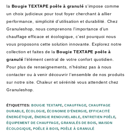
la
Bougie TEXTAPE poêle à granulé
s’impose comme
un choix judicieux pour tout foyer cherchant à allier
performance, simplicité d’utilisation et durabilité. Chez
Granuleshop, nous comprenons l’importance d’un
chauffage efficace et écologique, c’est pourquoi nous
vous proposons cette solution innovante. Explorez notre
collection et faites de la
Bougie TEXTAPE poêle à
granulé
l’élément central de votre confort quotidien.
Pour plus de renseignements, n’hésitez pas à nous
contacter ou à venir découvrir l’ensemble de nos produits
sur notre site. Chaleur et sérénité vous attendent chez
Granuleshop.
ÉTIQUETTES
:
BOUGIE TEXTAPE
,
CHAUFFAGE
,
CHAUFFAGE
DURABLE
,
ÉCOLOGIE
,
ÉCONOMIE D'ÉNERGIE
,
EFFICACITÉ
ÉNERGÉTIQUE
,
ÉNERGIE RENOUVELABLE
,
ENTRETIEN POÊLE
,
ÉQUIPEMENT DE CHAUFFAGE
,
GRANULÉS DE BOIS
,
MAISON
ÉCOLOGIQUE
,
POÊLE À BOIS
,
POÊLE À GRANULÉ