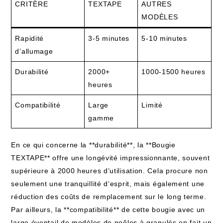
CRITÈRE
TEXTAPE
AUTRES
MODÈLES
Rapidité
3-5 minutes
5-10 minutes
d’allumage
Durabilité
2000+
1000-1500 heures
heures
Compatibilité
Large
Limité
gamme
En ce qui concerne la **durabilité**, la **Bougie
TEXTAPE** offre une longévité impressionnante, souvent
supérieure à 2000 heures d’utilisation. Cela procure non
seulement une tranquillité d’esprit, mais également une
réduction des coûts de remplacement sur le long terme.
Par ailleurs, la **compatibilité** de cette bougie avec un
large éventail de modèles de poêles à granulés en fait un