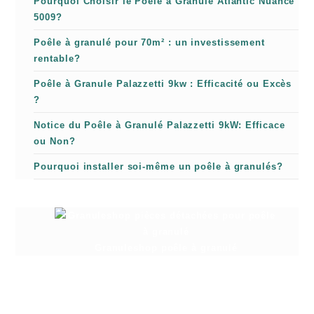
Pourquoi Choisir le Poêle à Granulé Atlantic Nuance
5009?
Poêle à granulé pour 70m² : un investissement
rentable?
Poêle à Granule Palazzetti 9kw : Efficacité ou Excès
?
Notice du Poêle à Granulé Palazzetti 9kW: Efficace
ou Non?
Pourquoi installer soi-même un poêle à granulés?
Granuleshop poêle à granulé