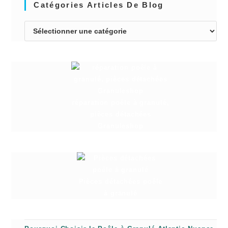
Catégories Articles De Blog
réparation poêle à granulé,
pièces détachées
Granuleshop
Pièces détachées poêle
à granulé