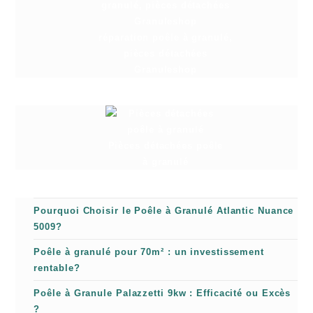
réparation poêle à granulé,
pièces détachées
Granuleshop
Pièces détachées poêle
à granulé
Pourquoi Choisir le Poêle à Granulé Atlantic Nuance
5009?
Poêle à granulé pour 70m² : un investissement
rentable?
Poêle à Granule Palazzetti 9kw : Efficacité ou Excès
?