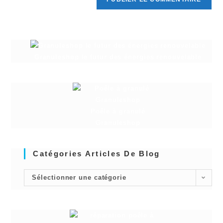
Granuleshop le futur des énergies renouvelable
Poêle à granulé
Granuleshop
Catégories Articles De Blog
Sélectionner une catégorie