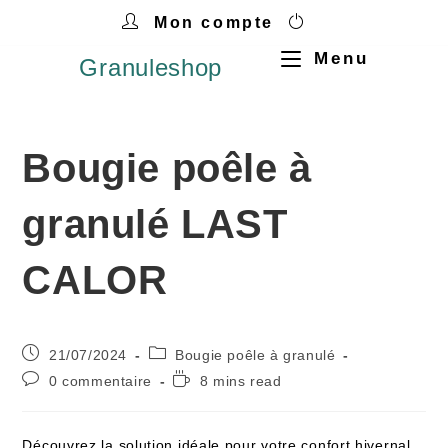
Mon compte
Menu
Granuleshop
Bougie poêle à
granulé LAST
CALOR
21/07/2024
Bougie poêle à granulé
0 commentaire
8 mins read
Découvrez la solution idéale pour votre confort hivernal