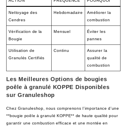
ACTION
FRÉQUENCE
POURQUOI
Nettoyage des
Hebdomadaire
Améliorer la
Cendres
combustion
Vérification de la
Mensuel
Éviter les
Bougie
pannes
Utilisation de
Continu
Assurer la
Granulés Certifiés
qualité de
combustion
Les Meilleures Options de bougies
poêle à granulé KOPPE Disponibles
sur Granuleshop
Chez Granuleshop, nous comprenons l’importance d’une
**bougie poêle à granulé KOPPE** de haute qualité pour
garantir une combustion efficace et une montée en