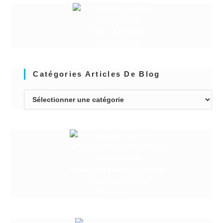
Poêle à granulé
Granuleshop
Catégories Articles De Blog
réparation poêle à granulé,
pièces détachées
Granuleshop