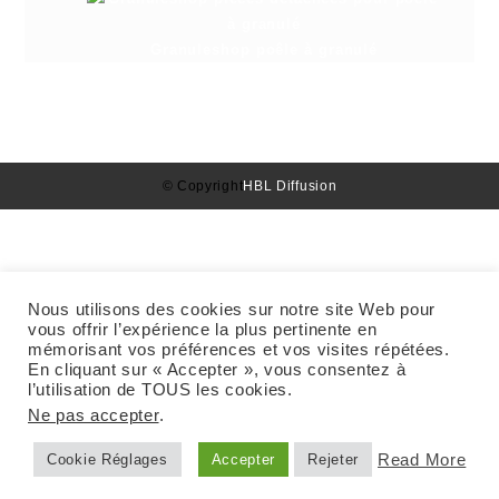
Granuleshop poêle à granulé
© Copyright
HBL Diffusion
Nous utilisons des cookies sur notre site Web pour
vous offrir l’expérience la plus pertinente en
mémorisant vos préférences et vos visites répétées.
En cliquant sur « Accepter », vous consentez à
l’utilisation de TOUS les cookies.
Ne pas accepter
.
Read More
Cookie Réglages
Accepter
Rejeter