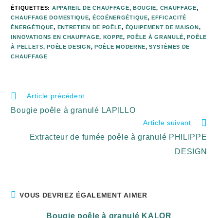
ÉTIQUETTES
:
APPAREIL DE CHAUFFAGE
,
BOUGIE
,
CHAUFFAGE
,
CHAUFFAGE DOMESTIQUE
,
ÉCOÉNERGÉTIQUE
,
EFFICACITÉ
ÉNERGÉTIQUE
,
ENTRETIEN DE POÊLE
,
ÉQUIPEMENT DE MAISON
,
INNOVATIONS EN CHAUFFAGE
,
KOPPE
,
POÊLE À GRANULÉ
,
POÊLE
À PELLETS
,
POÊLE DESIGN
,
POÊLE MODERNE
,
SYSTÈMES DE
CHAUFFAGE
Article précédent
Bougie poêle à granulé LAPILLO
Article suivant
Extracteur de fumée poêle à granulé PHILIPPE
DESIGN
VOUS DEVRIEZ ÉGALEMENT AIMER
Bougie poêle à granulé KALOR