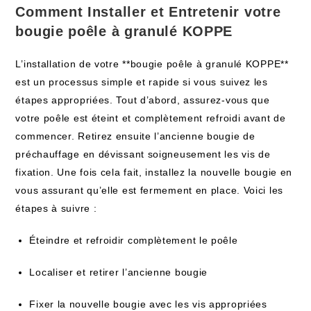
Comment Installer et Entretenir votre
bougie poêle à granulé KOPPE
L’installation de votre **bougie poêle à granulé KOPPE**
est un processus simple et rapide si vous suivez les
étapes appropriées. Tout d’abord, assurez-vous que
votre poêle est éteint et complètement refroidi avant de
commencer. Retirez ensuite l’ancienne bougie de
préchauffage en dévissant soigneusement les vis de
fixation. Une fois cela fait, installez la nouvelle bougie en
vous assurant qu’elle est fermement en place. Voici les
étapes à suivre :
Éteindre et refroidir complètement le poêle
Localiser et retirer l’ancienne bougie
Fixer la nouvelle bougie avec les vis appropriées