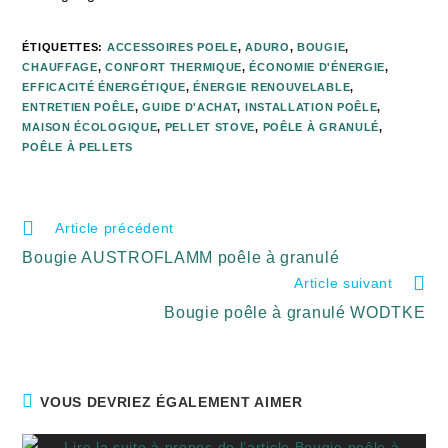
ÉTIQUETTES
:
ACCESSOIRES POELE
,
ADURO
,
BOUGIE
,
CHAUFFAGE
,
CONFORT THERMIQUE
,
ÉCONOMIE D'ÉNERGIE
,
EFFICACITÉ ÉNERGÉTIQUE
,
ÉNERGIE RENOUVELABLE
,
ENTRETIEN POÊLE
,
GUIDE D'ACHAT
,
INSTALLATION POÊLE
,
MAISON ÉCOLOGIQUE
,
PELLET STOVE
,
POÊLE À GRANULÉ
,
POÊLE À PELLETS
Article précédent
Bougie AUSTROFLAMM poêle à granulé
Article suivant
Bougie poêle à granulé WODTKE
VOUS DEVRIEZ ÉGALEMENT AIMER