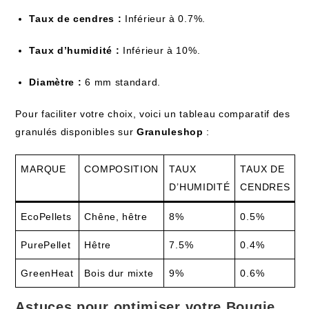
Taux de cendres :
Inférieur à 0.7%.
Taux d’humidité :
Inférieur à 10%.
Diamètre :
6 mm standard.
Pour faciliter votre choix, voici un tableau comparatif des
granulés disponibles sur
Granuleshop
:
MARQUE
COMPOSITION
TAUX
TAUX DE
D’HUMIDITÉ
CENDRES
EcoPellets
Chêne, hêtre
8%
0.5%
PurePellet
Hêtre
7.5%
0.4%
GreenHeat
Bois dur mixte
9%
0.6%
Astuces pour optimiser votre Bougie