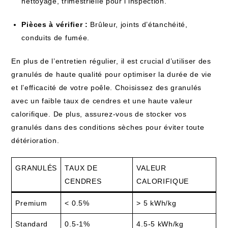
nettoyage, trimestrielle pour l’inspection.
Pièces à vérifier :
Brûleur, joints d’étanchéité,
conduits de fumée.
En plus de l’entretien régulier, il est crucial d’utiliser des
granulés de haute qualité pour optimiser la durée de vie
et l’efficacité de votre poêle. Choisissez des granulés
avec un faible taux de cendres et une haute valeur
calorifique. De plus, assurez-vous de stocker vos
granulés dans des conditions sèches pour éviter toute
détérioration.
GRANULÉS
TAUX DE
VALEUR
CENDRES
CALORIFIQUE
Premium
< 0.5%
> 5 kWh/kg
Standard
0.5-1%
4.5-5 kWh/kg