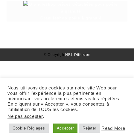
Granuleshop poêle à granulé
© Copyright
HBL Diffusion
Nous utilisons des cookies sur notre site Web pour
vous offrir l’expérience la plus pertinente en
mémorisant vos préférences et vos visites répétées.
En cliquant sur « Accepter », vous consentez à
l’utilisation de TOUS les cookies.
Ne pas accepter
.
Read More
Cookie Réglages
Accepter
Rejeter