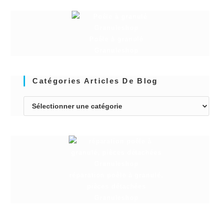
Poêle à granulé
Granuleshop
Catégories Articles De Blog
réparation poêle à granulé,
pièces détachées
Granuleshop