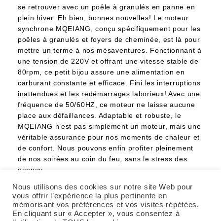
se retrouver avec un poêle à granulés en panne en
plein hiver. Eh bien, bonnes nouvelles! Le moteur
synchrone MQEIANG, conçu spécifiquement pour les
poêles à granulés et foyers de cheminée, est là pour
mettre un terme à nos mésaventures. Fonctionnant à
une tension de 220V et offrant une vitesse stable de
80rpm, ce petit bijou assure une alimentation en
carburant constante et efficace. Fini les interruptions
inattendues et les redémarrages laborieux! Avec une
fréquence de 50/60HZ, ce moteur ne laisse aucune
place aux défaillances. Adaptable et robuste, le
MQEIANG n’est pas simplement un moteur, mais une
véritable assurance pour nos moments de chaleur et
de confort. Nous pouvons enfin profiter pleinement
de nos soirées au coin du feu, sans le stress des
pannes.
Nous utilisons des cookies sur notre site Web pour
Continuer La Lecture
vous offrir l’expérience la plus pertinente en
mémorisant vos préférences et vos visites répétées.
En cliquant sur « Accepter », vous consentez à