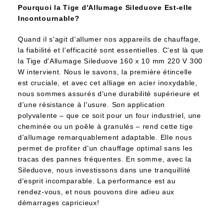
Pourquoi la Tige d'Allumage Sileduove Est-elle
Incontournable?
Quand il s'agit d'allumer nos appareils de chauffage,
la fiabilité et l'efficacité sont essentielles. C'est là que
la Tige d'Allumage Sileduove 160 x 10 mm 220 V 300
W intervient. Nous le savons, la première étincelle
est cruciale, et avec cet alliage en acier inoxydable,
nous sommes assurés d'une durabilité supérieure et
d'une résistance à l'usure. Son application
polyvalente – que ce soit pour un four industriel, une
cheminée ou un poêle à granulés – rend cette tige
d'allumage remarquablement adaptable. Elle nous
permet de profiter d'un chauffage optimal sans les
tracas des pannes fréquentes. En somme, avec la
Sileduove, nous investissons dans une tranquillité
d'esprit incomparable. La performance est au
rendez-vous, et nous pouvons dire adieu aux
démarrages capricieux!