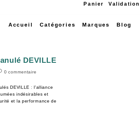
Panier
Validatio
Accueil
Catégories
Marques
Blog
granulé DEVILLE
0 commentaire
lés DEVILLE : l'alliance
 fumées indésirables et
curité et la performance de