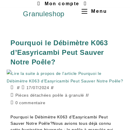
Mon compte
Menu
Granuleshop
Pourquoi le Débimètre K063
d’Easyricambi Peut Sauver
Notre Poêle?
17/07/2024
Pièces détachées poêle à granulé
0 commentaire
Pourquoi le Débimètre K063 d’Easyricambi Peut
Sauver Notre Poêle?Nous avions tous déjà connu
cette frustration hivernale : le poêle à granulés qui