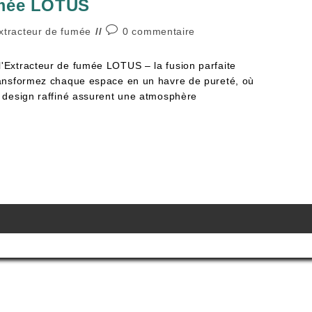
umée LOTUS
xtracteur de fumée
0 commentaire
l'Extracteur de fumée LOTUS – la fusion parfaite
Transformez chaque espace en un havre de pureté, où
le design raffiné assurent une atmosphère