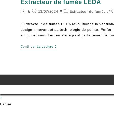
Extracteur de fumée LEDA
13/07/2024
Extracteur de fumée
L'Extracteur de fumée LEDA révolutionne la ventilati
design innovant et sa technologie de pointe. Performa
air pur et sain, tout en s'intégrant parfaitement à to
Continuer La Lecture
×
Panier