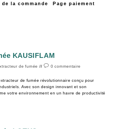
n de la commande
Page paiement
0
umée KAUSIFLAM
xtracteur de fumée
0 commentaire
xtracteur de fumée révolutionnaire conçu pour
 industriels. Avec son design innovant et son
forme votre environnement en un havre de productivité