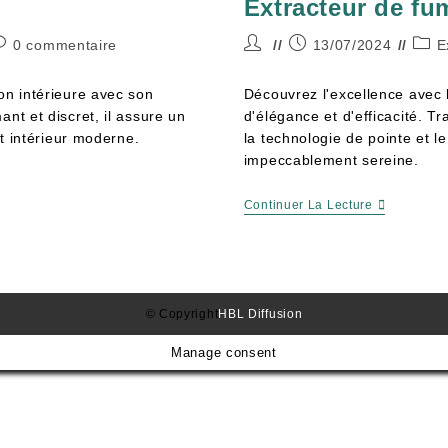
Extracteur de f
0 commentaire
13/07/2024
E
on intérieure avec son
Découvrez l'excellence avec 
nt et discret, il assure un
d'élégance et d'efficacité. 
ut intérieur moderne.
la technologie de pointe et 
impeccablement sereine.
Continuer La Lecture
© Copyright
HBL Diffusion
Manage consent