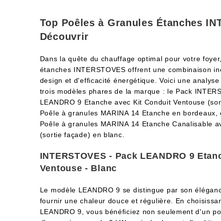
Top Poêles à Granules Étanches I
Découvrir
Dans la quête du chauffage optimal pour votre foyer
étanches INTERSTOVES offrent une combinaison in
design et d'efficacité énergétique. Voici une analyse
trois modèles phares de la marque : le Pack INTE
LEANDRO 9 Etanche avec Kit Conduit Ventouse (sorti
Poêle à granules MARINA 14 Etanche en bordeaux,
Poêle à granules MARINA 14 Etanche Canalisable av
(sortie façade) en blanc.
INTERSTOVES - Pack LEANDRO 9 Etanch
Ventouse - Blanc
Le modèle LEANDRO 9 se distingue par son éléganc
fournir une chaleur douce et régulière. En choisis
LEANDRO 9, vous bénéficiez non seulement d'un po