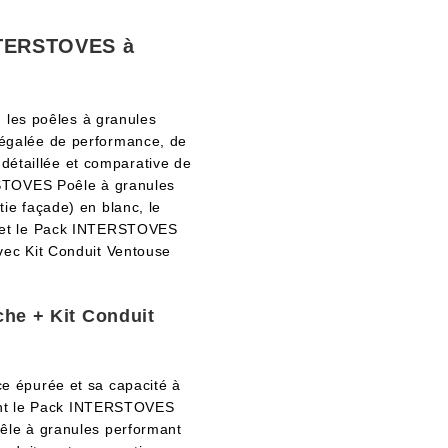
NTERSTOVES à
, les poêles à granules
égalée de performance, de
 détaillée et comparative de
RSTOVES Poêle à granules
e façade) en blanc, le
 et le Pack INTERSTOVES
ec Kit Conduit Ventouse
e + Kit Conduit
e épurée et sa capacité à
sant le Pack INTERSTOVES
êle à granules performant