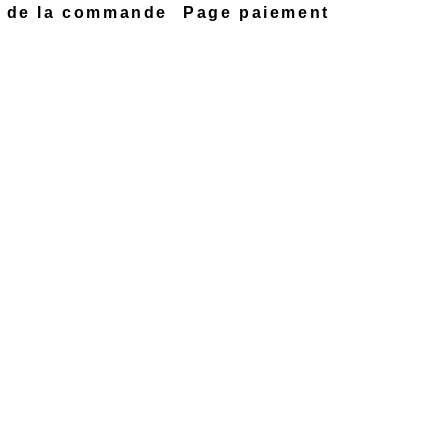
n de la commande
Page paiement