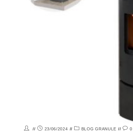
23/06/2024
BLOG GRANULE
0