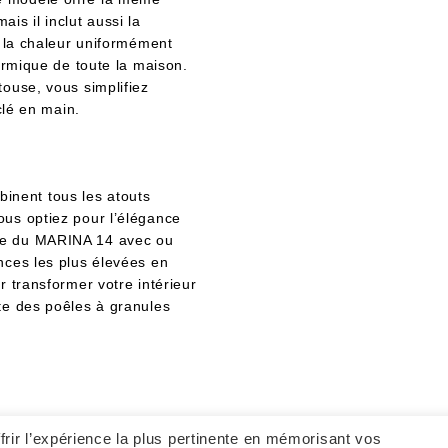
s il inclut aussi la
r la chaleur uniformément
hermique de toute la maison.
touse, vous simplifiez
clé en main.
nent tous les atouts
ous optiez pour l’élégance
ée du MARINA 14 avec ou
nces les plus élevées en
r transformer votre intérieur
te des poêles à granules
frir l’expérience la plus pertinente en mémorisant vos