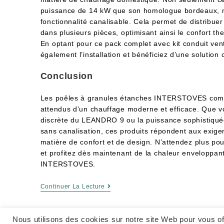
puissance de 14 kW que son homologue bordeaux, mai
fonctionnalité canalisable. Cela permet de distribue
dans plusieurs pièces, optimisant ainsi le confort t
En optant pour ce pack complet avec kit conduit ven
également l’installation et bénéficiez d’une solution 
Conclusion
Les poêles à granules étanches INTERSTOVES combi
attendus d’un chauffage moderne et efficace. Que v
discrète du LEANDRO 9 ou la puissance sophistiqu
sans canalisation, ces produits répondent aux exige
matière de confort et de design. N’attendez plus pou
et profitez dès maintenant de la chaleur enveloppan
INTERSTOVES.
Continuer La Lecture
Nous utilisons des cookies sur notre site Web pour vous of