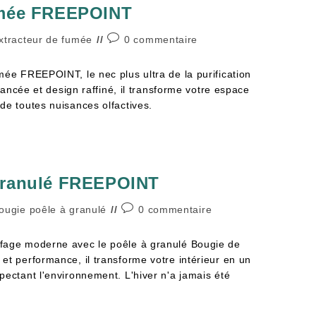
umée FREEPOINT
xtracteur de fumée
0 commentaire
mée FREEPOINT, le nec plus ultra de la purification
avancée et design raffiné, il transforme votre espace
de toutes nuisances olfactives.
granulé FREEPOINT
ougie poêle à granulé
0 commentaire
fage moderne avec le poêle à granulé Bougie de
et performance, il transforme votre intérieur en un
pectant l'environnement. L'hiver n'a jamais été