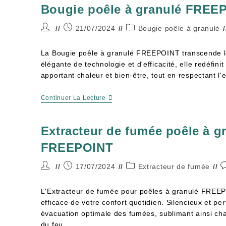
Bougie poêle à granulé FREE
21/07/2024
Bougie poêle à granulé
La Bougie poêle à granulé FREEPOINT transcende l
élégante de technologie et d'efficacité, elle redéfini
apportant chaleur et bien-être, tout en respectant l
Continuer La Lecture
Extracteur de fumée poêle à g
FREEPOINT
17/07/2024
Extracteur de fumée
L'Extracteur de fumée pour poêles à granulé FREEPOI
efficace de votre confort quotidien. Silencieux et pe
évacuation optimale des fumées, sublimant ainsi c
du feu.