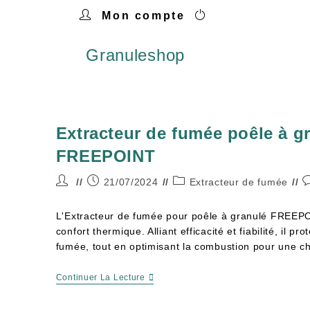
Mon compte
Granuleshop
Extracteur de fumée poêle à g
FREEPOINT
21/07/2024
Extracteur de fumée
L'Extracteur de fumée pour poêle à granulé FREEPO
confort thermique. Alliant efficacité et fiabilité, il pr
fumée, tout en optimisant la combustion pour une 
Continuer La Lecture