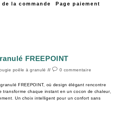
n de la commande
Page paiement
granulé FREEPOINT
ougie poêle à granulé
0 commentaire
 granulé FREEPOINT, où design élégant rencontre
e transforme chaque instant en un cocon de chaleur,
ement. Un choix intelligent pour un confort sans