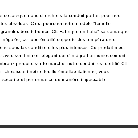
renceLorsque nous cherchons le conduit parfait pour nos
orités absolues. C'est pourquoi notre modèle "femelle
granulés bois tube noir CE Fabriqué en Italie" se démarque
e inégalée, ce tube émaillé supporte des températures
e sous les conditions les plus intenses. Ce produit n’est
e avec son fini noir élégant qui s'intègre harmonieusement
reux produits sur le marché, notre conduit est certifié CE,
n choisissant notre douille émaillée italienne, vous
e, sécurité et performance de manière impeccable.