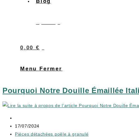
Blog
0
0,00
€
0
0,00
€
Menu
Fermer
Pourquoi Notre Douille Émaillée Ita
17/07/2024
Pièces détachées poêle à granulé