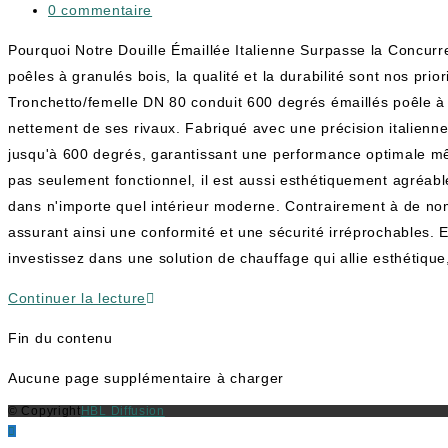
0 commentaire
Pourquoi Notre Douille Émaillée Italienne Surpasse la Concur
poêles à granulés bois, la qualité et la durabilité sont nos pri
Tronchetto/femelle DN 80 conduit 600 degrés émaillés poêle à 
nettement de ses rivaux. Fabriqué avec une précision italienn
jusqu'à 600 degrés, garantissant une performance optimale mêm
pas seulement fonctionnel, il est aussi esthétiquement agréabl
dans n'importe quel intérieur moderne. Contrairement à de nomb
assurant ainsi une conformité et une sécurité irréprochables. E
investissez dans une solution de chauffage qui allie esthétiqu
Continuer la lecture
Fin du contenu
Aucune page supplémentaire à charger
© Copyright
HBL Diffusion