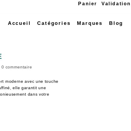
Panier
Validatio
Accueil
Catégories
Marques
Blog
E
0 commentaire
ort moderne avec une touche
ffiné, elle garantit une
rmonieusement dans votre