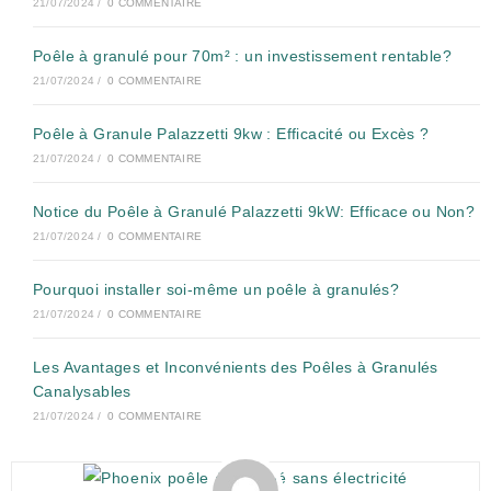
21/07/2024
/
0 COMMENTAIRE
Poêle à granulé pour 70m² : un investissement rentable?
21/07/2024
/
0 COMMENTAIRE
Poêle à Granule Palazzetti 9kw : Efficacité ou Excès ?
21/07/2024
/
0 COMMENTAIRE
Notice du Poêle à Granulé Palazzetti 9kW: Efficace ou Non?
21/07/2024
/
0 COMMENTAIRE
Pourquoi installer soi-même un poêle à granulés?
21/07/2024
/
0 COMMENTAIRE
Les Avantages et Inconvénients des Poêles à Granulés
Canalysables
21/07/2024
/
0 COMMENTAIRE