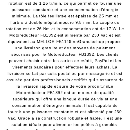
rotation est de 1,26 tr/min, ce qui permet de fournir une
puissance constante et une consommation d'énergie
minimale. La tôle feuilletée est épaisse de 25 mm et
l'arbre à double méplat mesure 9,5 mm. Le couple de
rotation est de 26 Nm et la consommation est de 17 W. Le
Motoréducteur FB1392 est alimenté par 230 Vac et est
équivalent au MELLOR FB1149.nnGranuleshop propose
une livraison gratuite et des moyens de paiement
sécurisés pour le Motoréducteur FB1392. Les clients
peuvent choisir entre les cartes de crédit, PayPal et les
virements bancaires pour effectuer leurs achats. La
livraison se fait par colis postal ou par messagerie et est
assurée par des professionnels certifiés qui s'assurent de
la livraison rapide et sûre de votre produit.nnLe
Motoréducteur FB1392 est un moteur de qualité
supérieure qui offre une longue durée de vie et une
consommation d'énergie minimale. Il est capable de
fournir une puissance constante et est alimenté par 230
Vac. Grâce à sa construction robuste et fiable, il est une
solution idéale pour alimenter les poêles à granulés.