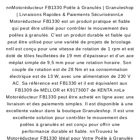
nnMotoréducteur FB1330 Poêle à Granulés | Granuleshop
| Livraisons Rapides & Paiements SécurisésnnLe
Motoréducteur FB1330 est un produit pratique et fiable
qui peut être utilisé pour contrôler le mouvement des
poêles à granulés. C'est un produit durable et fiable qui
peut être utilisé pour une variété de projets de bricolage.
nnIl est conçu pour une vitesse de rotation de 1 rpm et est
doté de tôles feuilletées de 19 mm d'épaisseur et d'un axe
méplat simple de 9,5 mm pour une rotation horaire. Son
couple de rotation est de 28 Nm et sa consommation
électrique est de 13 W, avec une alimentation de 230 V
AC. Sa référence est FB1330 et il est équivalent aux
FB1309 de MELLOR et K9173007 de KENTA.nnLe
Motoréducteur FB1330 peut être acheté en ligne avec une
livraison et des paiements simples. Il est disponible à une
excellente valeur dans la boutique Granuleshop. Il est une
excellente solution pour contrôler le mouvement des
poêles à granulés et est conçu pour offrir une
performance durable et fiable. nnTrouvez le
Motoréducteur FB1330 Idéal pour Votre Poêle à Granulés