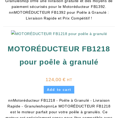
Granuleshop offre une livraison gratuite et des moyens de
paiement sécurisés pour le Motoréducteur FB1392.
nnMOTORÉDUCTEUR FB1392 pour Poêle à Granulé :
Livraison Rapide et Prix Compétitif !
MOTORÉDUCTEUR FB1218
pour poêle à granulé
124,00
€
HT
Add to cart
nnMotoréducteur FB1218 - Poêle à Granulé - Livraison
Rapide - GranuleshopnnLe MOTORÉDUCTEUR FB1218
est le moteur parfait pour votre poêle à granulés. Ce
moteur est spécialement conçu pour être compatible avec