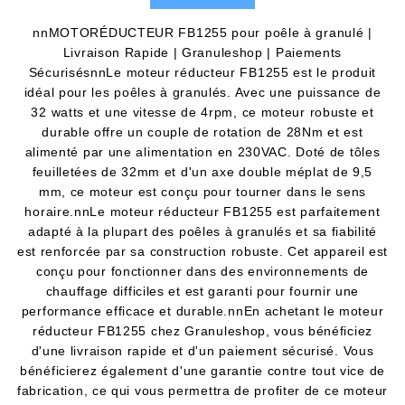
nnMOTORÉDUCTEUR FB1255 pour poêle à granulé |
Livraison Rapide | Granuleshop | Paiements
SécurisésnnLe moteur réducteur FB1255 est le produit
idéal pour les poêles à granulés. Avec une puissance de
32 watts et une vitesse de 4rpm, ce moteur robuste et
durable offre un couple de rotation de 28Nm et est
alimenté par une alimentation en 230VAC. Doté de tôles
feuilletées de 32mm et d'un axe double méplat de 9,5
mm, ce moteur est conçu pour tourner dans le sens
horaire.nnLe moteur réducteur FB1255 est parfaitement
adapté à la plupart des poêles à granulés et sa fiabilité
est renforcée par sa construction robuste. Cet appareil est
conçu pour fonctionner dans des environnements de
chauffage difficiles et est garanti pour fournir une
performance efficace et durable.nnEn achetant le moteur
réducteur FB1255 chez Granuleshop, vous bénéficiez
d'une livraison rapide et d'un paiement sécurisé. Vous
bénéficierez également d'une garantie contre tout vice de
fabrication, ce qui vous permettra de profiter de ce moteur