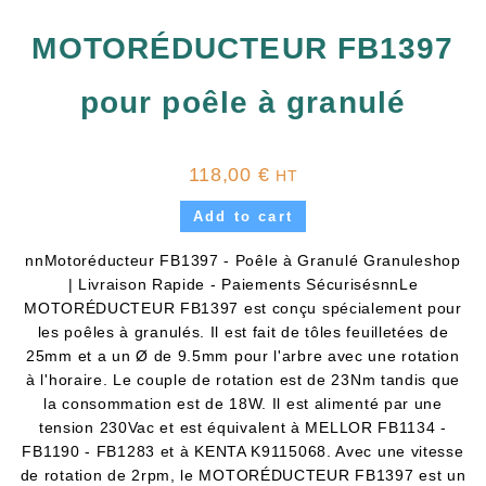
MOTORÉDUCTEUR FB1397
pour poêle à granulé
118,00
€
HT
Add to cart
nnMotoréducteur FB1397 - Poêle à Granulé Granuleshop
| Livraison Rapide - Paiements SécurisésnnLe
MOTORÉDUCTEUR FB1397 est conçu spécialement pour
les poêles à granulés. Il est fait de tôles feuilletées de
25mm et a un Ø de 9.5mm pour l'arbre avec une rotation
à l'horaire. Le couple de rotation est de 23Nm tandis que
la consommation est de 18W. Il est alimenté par une
tension 230Vac et est équivalent à MELLOR FB1134 -
FB1190 - FB1283 et à KENTA K9115068. Avec une vitesse
de rotation de 2rpm, le MOTORÉDUCTEUR FB1397 est un