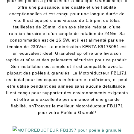
pour les poêles à granulés de la boutique Granuleshop. Il
offre une puissance, une qualité et une fiabilité
exceptionnelles et est conçu pour une longue durée de
vie. Il est équipé d'une vitesse de 1.5rpm, de tôles
feuilletées de 25mm, d'un axe simple méplat, d'une
rotation horaire et d'un couple de rotation de 24Nm. Sa
consommation est de 16.5W, et il est alimenté par une
tension de 230Vac. La motorisation KENTA K9175051 est
un équivalent idéal. Granuleshop offre une livraison
rapide et sûre et des paiements sécurisés pour ce produit.
Son installation est simple et il est compatible avec la
plupart des poêles à granulés. Le Motoréducteur FB1171
est idéal pour les espaces intérieurs et extérieurs, et peut
être utilisé pendant des années sans aucune défaillance.
Il est conçu pour supporter des environnements exigeants
et offre une excellente performance et une grande
fiabilité. nnTrouvez le meilleur Motoréducteur FB1171
pour votre Poêle à Granulé!