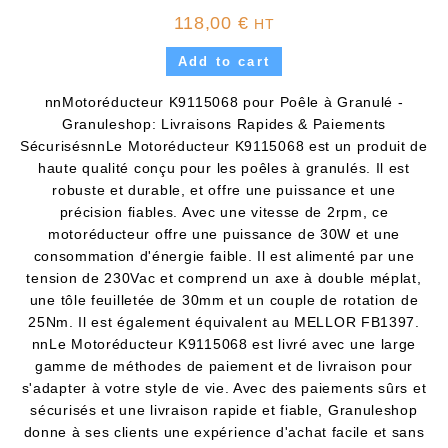
118,00
€
HT
Add to cart
nnMotoréducteur K9115068 pour Poêle à Granulé -
Granuleshop: Livraisons Rapides & Paiements
SécurisésnnLe Motoréducteur K9115068 est un produit de
haute qualité conçu pour les poêles à granulés. Il est
robuste et durable, et offre une puissance et une
précision fiables. Avec une vitesse de 2rpm, ce
motoréducteur offre une puissance de 30W et une
consommation d'énergie faible. Il est alimenté par une
tension de 230Vac et comprend un axe à double méplat,
une tôle feuilletée de 30mm et un couple de rotation de
25Nm. Il est également équivalent au MELLOR FB1397.
nnLe Motoréducteur K9115068 est livré avec une large
gamme de méthodes de paiement et de livraison pour
s'adapter à votre style de vie. Avec des paiements sûrs et
sécurisés et une livraison rapide et fiable, Granuleshop
donne à ses clients une expérience d'achat facile et sans