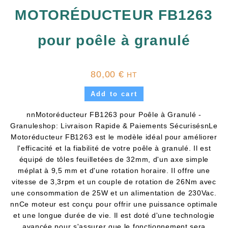
MOTORÉDUCTEUR FB1263
pour poêle à granulé
80,00
€
HT
Add to cart
nnMotoréducteur FB1263 pour Poêle à Granulé -
Granuleshop: Livraison Rapide & Paiements SécurisésnLe
Motoréducteur FB1263 est le modèle idéal pour améliorer
l'efficacité et la fiabilité de votre poêle à granulé. Il est
équipé de tôles feuilletées de 32mm, d'un axe simple
méplat à 9,5 mm et d'une rotation horaire. Il offre une
vitesse de 3,3rpm et un couple de rotation de 26Nm avec
une consommation de 25W et un alimentation de 230Vac.
nnCe moteur est conçu pour offrir une puissance optimale
et une longue durée de vie. Il est doté d'une technologie
avancée pour s'assurer que le fonctionnement sera