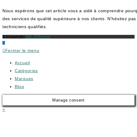
Nous espérons que cet article vous a aidé à comprendre pourq
des services de qualité supérieure à nos clients. N’hésitez pa
techniciens qualifiés.
© Copyright
HBL Diffusion
Fermer le menu
Accueil
Catégories
Marques
Blog
Manage consent
×