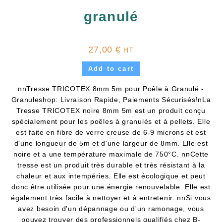
granulé
27,00
€
HT
Add to cart
nnTresse TRICOTEX 8mm 5m pour Poêle à Granulé -
Granuleshop: Livraison Rapide, Paiements Sécurisés!nLa
Tresse TRICOTEX noire 8mm 5m est un produit conçu
spécialement pour les poêles à granulés et à pellets. Elle
est faite en fibre de verre creuse de 6-9 microns et est
d'une longueur de 5m et d'une largeur de 8mm. Elle est
noire et a une température maximale de 750°C. nnCette
tresse est un produit très durable et très résistant à la
chaleur et aux intempéries. Elle est écologique et peut
donc être utilisée pour une énergie renouvelable. Elle est
également très facile à nettoyer et à entretenir. nnSi vous
avez besoin d'un dépannage ou d'un ramonage, vous
pouvez trouver des professionnels qualifiés chez B-