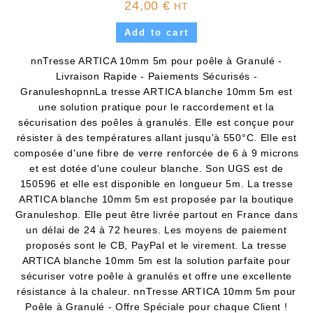
24,00
€
HT
Add to cart
nnTresse ARTICA 10mm 5m pour poêle à Granulé -
Livraison Rapide - Paiements Sécurisés -
GranuleshopnnLa tresse ARTICA blanche 10mm 5m est
une solution pratique pour le raccordement et la
sécurisation des poêles à granulés. Elle est conçue pour
résister à des températures allant jusqu'à 550°C. Elle est
composée d'une fibre de verre renforcée de 6 à 9 microns
et est dotée d'une couleur blanche. Son UGS est de
150596 et elle est disponible en longueur 5m. La tresse
ARTICA blanche 10mm 5m est proposée par la boutique
Granuleshop. Elle peut être livrée partout en France dans
un délai de 24 à 72 heures. Les moyens de paiement
proposés sont le CB, PayPal et le virement. La tresse
ARTICA blanche 10mm 5m est la solution parfaite pour
sécuriser votre poêle à granulés et offre une excellente
résistance à la chaleur. nnTresse ARTICA 10mm 5m pour
Poêle à Granulé - Offre Spéciale pour chaque Client !