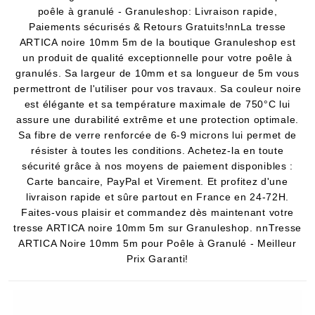
poêle à granulé - Granuleshop: Livraison rapide,
Paiements sécurisés & Retours Gratuits!nnLa tresse
ARTICA noire 10mm 5m de la boutique Granuleshop est
un produit de qualité exceptionnelle pour votre poêle à
granulés. Sa largeur de 10mm et sa longueur de 5m vous
permettront de l'utiliser pour vos travaux. Sa couleur noire
est élégante et sa température maximale de 750°C lui
assure une durabilité extrême et une protection optimale.
Sa fibre de verre renforcée de 6-9 microns lui permet de
résister à toutes les conditions. Achetez-la en toute
sécurité grâce à nos moyens de paiement disponibles :
Carte bancaire, PayPal et Virement. Et profitez d'une
livraison rapide et sûre partout en France en 24-72H.
Faites-vous plaisir et commandez dès maintenant votre
tresse ARTICA noire 10mm 5m sur Granuleshop. nnTresse
ARTICA Noire 10mm 5m pour Poêle à Granulé - Meilleur
Prix Garanti!