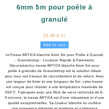
6mm 5m pour poêle à
granulé
22,00
€
HT
Add to cart
nnTresse ARTICA blanche 6mm 5m pour Poêle à Granulé
- Granuleshop - Livraison Rapide & Paiements
SécurisésnnLa tresse ARTICA blanche 6mm 5m pour
poêle à granulés de Granuleshop est la solution idéale
pour tous vos travaux de raccordement et de reliure. Avec
une largeur de 6mm et une longueur de 5m, cette tresse
est conçue pour résister à une température maximale de
550°C. Fabriquée avec une fibre de verre renforcée de 6-
9 microns, la tresse ARTICA est d'une robustesse et d'une
qualité exceptionnelles. Sa couleur blanche lui confère
une apparence élégante et moderne et s'intégrera