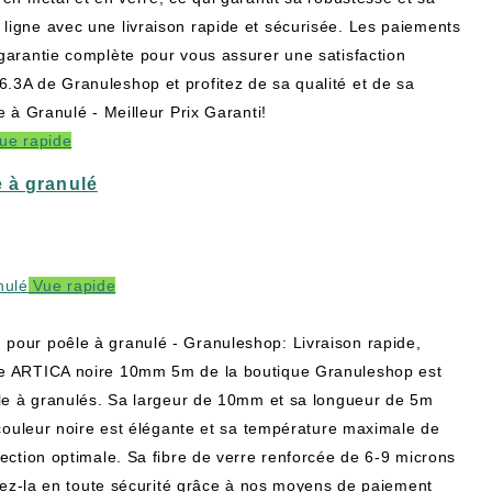
ligne avec une livraison rapide et sécurisée. Les paiements
garantie complète pour vous assurer une satisfaction
.3A de Granuleshop et profitez de sa qualité et de sa
e à Granulé - Meilleur Prix Garanti!
ue rapide
 à granulé
Vue rapide
pour poêle à granulé - Granuleshop: Livraison rapide,
se ARTICA noire 10mm 5m de la boutique Granuleshop est
êle à granulés. Sa largeur de 10mm et sa longueur de 5m
 couleur noire est élégante et sa température maximale de
ection optimale. Sa fibre de verre renforcée de 6-9 microns
etez-la en toute sécurité grâce à nos moyens de paiement