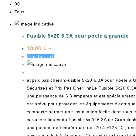
90
Tous
Fusible 5×20 6.3A pour poêle à granulé
18,00
€
HT
Add to cart
et prix pas chernnFusible 5x20 6.3A pour Poêle à 
Sécurisés et Prix Pas Cher! nnLe Fusible 5x20 6.3
une puissance de 6,3 Ampères et est spécialement
est prévu pour protéger les équipements électriques 
compacte permet une installation facile dans tous 
caractéristiques du Fusible 5x20 6.3A de Granulesh
une gamme de température de -20 à +125 °C ; une
puissance de 6,3 Ampères. Ce produit est construit 