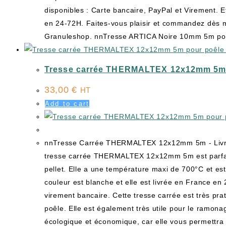
disponibles : Carte bancaire, PayPal et Virement. Et
en 24-72H. Faites-vous plaisir et commandez dès 
Granuleshop. nnTresse ARTICA Noire 10mm 5m pour 
Tresse carrée THERMALTEX 12x12mm 5m p
33,00
€
HT
Add to cart
nnTresse Carrée THERMALTEX 12x12mm 5m - Livra
tresse carrée THERMALTEX 12x12mm 5m est parfait
pellet. Elle a une température maxi de 700°C et est
couleur est blanche et elle est livrée en France en
virement bancaire. Cette tresse carrée est très pra
poêle. Elle est également très utile pour le ramonag
écologique et économique, car elle vous permettra d