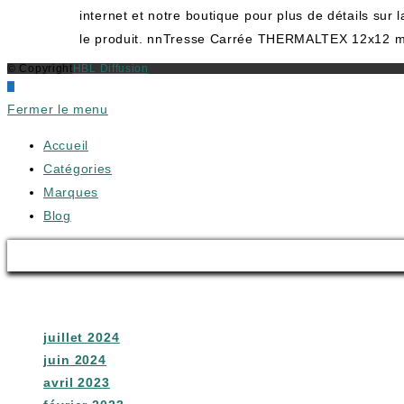
internet et notre boutique pour plus de détails s
le produit. nnTresse Carrée THERMALTEX 12x12 mm
© Copyright
HBL Diffusion
Fermer le menu
Accueil
Catégories
Marques
Blog
Archives
juillet 2024
juin 2024
avril 2023