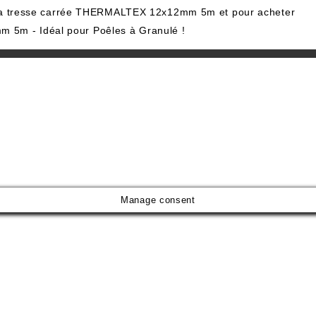
ur la tresse carrée THERMALTEX 12x12mm 5m et pour acheter
 5m - Idéal pour Poêles à Granulé !
Manage consent