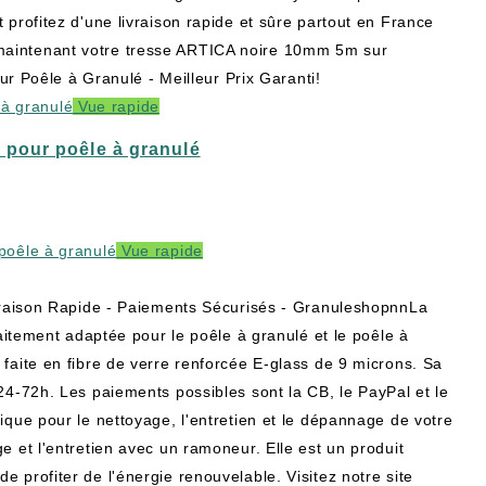
 profitez d'une livraison rapide et sûre partout en France
maintenant votre tresse ARTICA noire 10mm 5m sur
Poêle à Granulé - Meilleur Prix Garanti!
Vue rapide
our poêle à granulé
Vue rapide
ison Rapide - Paiements Sécurisés - GranuleshopnnLa
ement adaptée pour le poêle à granulé et le poêle à
 faite en fibre de verre renforcée E-glass de 9 microns. Sa
 24-72h. Les paiements possibles sont la CB, le PayPal et le
tique pour le nettoyage, l'entretien et le dépannage de votre
e et l'entretien avec un ramoneur. Elle est un produit
e profiter de l'énergie renouvelable. Visitez notre site