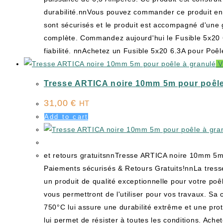
durabilité.nnVous pouvez commander ce produit en 
sont sécurisés et le produit est accompagné d'une 
complète. Commandez aujourd'hui le Fusible 5x20 6
fiabilité. nnAchetez un Fusible 5x20 6.3A pour Poêl
V
Tresse ARTICA noire 10mm 5m pour poêle
31,00
€
HT
Add to cart
et retours gratuitsnnTresse ARTICA noire 10mm 5m 
Paiements sécurisés & Retours Gratuits!nnLa tres
un produit de qualité exceptionnelle pour votre po
vous permettront de l'utiliser pour vos travaux. Sa
750°C lui assure une durabilité extrême et une prot
lui permet de résister à toutes les conditions. Ach