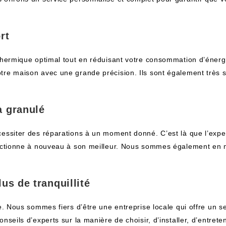
rt
 thermique optimal tout en réduisant votre consommation d’éner
tre maison avec une grande précision. Ils sont également très s
à granulé
essiter des réparations à un moment donné. C’est là que l’exper
fonctionne à nouveau à son meilleur. Nous sommes également en
us de tranquillité
e. Nous sommes fiers d’être une entreprise locale qui offre un se
seils d’experts sur la manière de choisir, d’installer, d’entrete