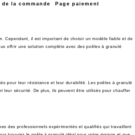
n de la commande
Page paiement
on. Cependant, il est important de choisir un modèle fiable et de
vous offrir une solution complète avec des poêles à granulé
és pour leur résistance et leur durabilité. Les poêles à granulé
leur sécurité. De plus, ils peuvent être utilisés pour chauffer
mes des professionnels expérimentés et qualifiés qui travaillent
us trouviez le poêle à granulé idéal pour votre maison et que