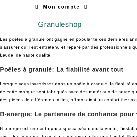
Mon compte
Granuleshop
Les poêles à granulé ont gagné en popularité ces dernières années
s’assurer qu’il est entretenu et réparé par des professionnels q
Laudel de haute qualité.
Poêles à granulé: La fiabilité avant tout
Lorsque vous investissez dans un poêle à granulé, la fiabilité e
de cette marque sont fabriqués avec des matériaux de haute qualit
des pièces de différentes tailles, offrant ainsi un confort thermi
B-energie: Le partenaire de confiance pour 
B-energie est une entreprise spécialisée dans la vente, l’install
avec des marques de qualité supérieure telles que Laudel. Nous 