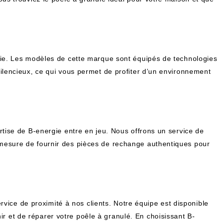
gie. Les modèles de cette marque sont équipés de technologies
ilencieux, ce qui vous permet de profiter d’un environnement
tise de B-energie entre en jeu. Nous offrons un service de
 mesure de fournir des pièces de rechange authentiques pour
rvice de proximité à nos clients. Notre équipe est disponible
nir et de réparer votre poêle à granulé. En choisissant B-