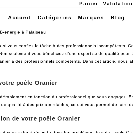
Panier
Validatio
Accueil
Catégories
Marques
Blog
 B-energie à Palaiseau
x si vous confiez la tâche à des professionnels incompétents. 
Non seulement vous bénéficiez d’une expertise de qualité pour l
nier à des professionnels compétents. Dans cet article, nous al
votre poêle Oranier
sidérablement en fonction du professionnel que vous engagez. E
 de qualité à des prix abordables, ce qui vous permet de faire d
tion de votre poêle Oranier
ut vous aider à résoudre tous les problèmes de votre poêle Ora