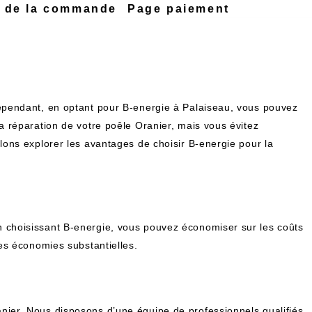
n de la commande
Page paiement
Cependant, en optant pour B-energie à Palaiseau, vous pouvez
a réparation de votre poêle Oranier, mais vous évitez
lons explorer les avantages de choisir B-energie pour la
n choisissant B-energie, vous pouvez économiser sur les coûts
es économies substantielles.
nier. Nous disposons d’une équipe de professionnels qualifiés