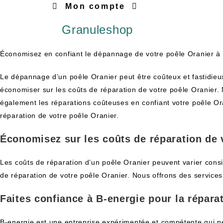
Mon compte
Granuleshop
Économisez en confiant le dépannage de votre poêle Oranier à
Le dépannage d’un poêle Oranier peut être coûteux et fastidieu
économiser sur les coûts de réparation de votre poêle Oranier. 
également les réparations coûteuses en confiant votre poêle Ora
réparation de votre poêle Oranier.
Économisez sur les coûts de réparation de 
Les coûts de réparation d’un poêle Oranier peuvent varier con
de réparation de votre poêle Oranier. Nous offrons des services
Faites confiance à B-energie pour la répara
B-energie est une entreprise expérimentée et compétente qui pe