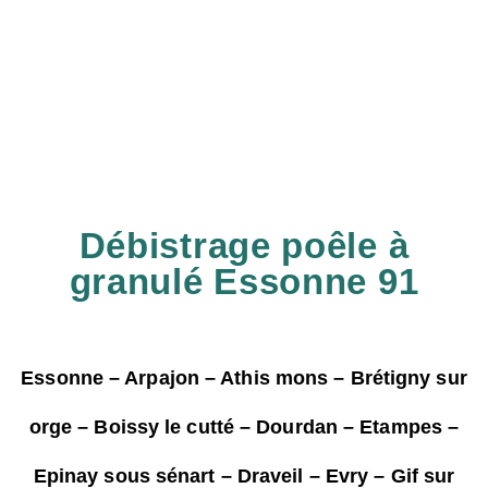
Débistrage poêle à
granulé Essonne 91
Essonne – Arpajon – Athis mons – Brétigny sur
orge – Boissy le cutté – Dourdan – Etampes –
Epinay sous sénart – Draveil – Evry – Gif sur