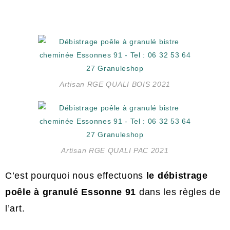
Artisan RGE QUALI BOIS 2021
Artisan RGE QUALI PAC 2021
C’est pourquoi nous effectuons
le d
ébistrage
poêle à granulé Essonne 91
dans les règles de
l’art.