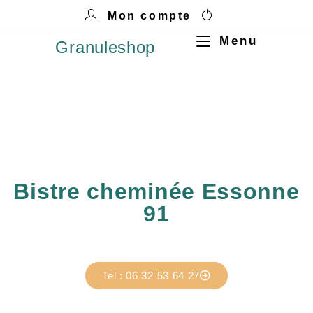
Mon compte
Menu
Granuleshop
Bistre cheminée Essonne
91
Tel : 06 32 53 64 27