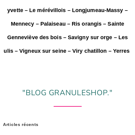
yvette – Le mérévillois – Longjumeau-Massy –
Mennecy – Palaiseau – Ris orangis – Sainte
Genneviève des bois – Savigny sur orge – Les
ulis – Vigneux sur seine – Viry chatillon – Yerres
"BLOG GRANULESHOP."
Articles récents