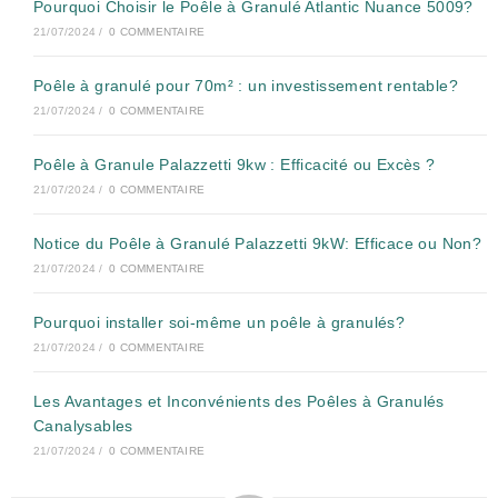
Pourquoi Choisir le Poêle à Granulé Atlantic Nuance 5009?
21/07/2024
/
0 COMMENTAIRE
Poêle à granulé pour 70m² : un investissement rentable?
21/07/2024
/
0 COMMENTAIRE
Poêle à Granule Palazzetti 9kw : Efficacité ou Excès ?
21/07/2024
/
0 COMMENTAIRE
Notice du Poêle à Granulé Palazzetti 9kW: Efficace ou Non?
21/07/2024
/
0 COMMENTAIRE
Pourquoi installer soi-même un poêle à granulés?
21/07/2024
/
0 COMMENTAIRE
Les Avantages et Inconvénients des Poêles à Granulés
Canalysables
21/07/2024
/
0 COMMENTAIRE