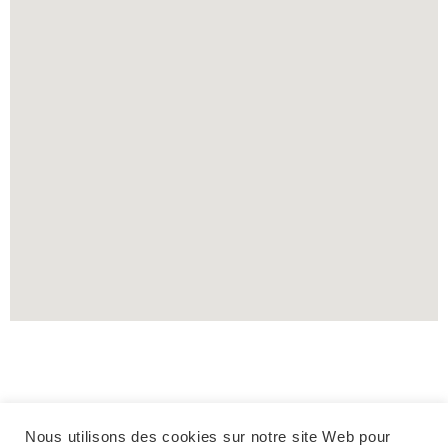
Le meilleur du granulé
Nous utilisons des cookies sur notre site Web pour