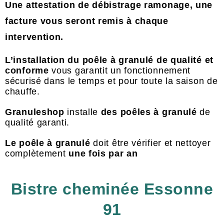
Une attestation de débistrage ramonage, une
facture vous seront remis à chaque
intervention.
L’installation du poêle à granulé de qualité et
conforme
vous garantit un fonctionnement
sécurisé dans le temps et pour toute la saison de
chauffe.
Granuleshop
installe
des poêles à granulé
de
qualité garanti.
Le poêle à granulé
doit être vérifier et nettoyer
complètement
une fois par an
Bistre cheminée Essonne
91